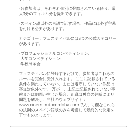
-各参加者は、それぞれ個別に登録されている限り、最
大3分のフィルム分を提出できます。
-スペイン語以外の言語で話す場合、作品には必ず字幕
を付ける必要があります。
カテゴリー：フェスティバルには3つの公式カテゴリー
があります。
-プロフェッショナルコンペティション:
-大学コンペティション:
-学校展示会:
フェスティバルに登録するだけで、参加者はこれらの
ルールを完全に受け入れます。 ここに記載されている
条件を満たしていない、または遵守していない作品は
審査対象外です。 万が一、上記に記載されていない事
態または側面が生じた場合、組織は独自の判断により
問題を解決し、当社のウェブサイト：
www.cineminutocordoba.comで入手可能なこれら
の規則のスペイン語版のみを考慮して最終的な決定を
下すものとします。