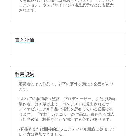
ェクション、ウェブサイトでの補足展示などにも拡大
されます。
賞と評価
利用規約
応募者とその作品は、以下の要件を満たす必要があり
ます。
-すべての参加者（監督、プロデューサー、または映画
製作者）は18歳以上で、コンテストに提出されるオー
ディオビジュアル作品の権利を所有している必要があ
ります。 「学校」カテゴリーの作品は、責任ある成人
（担当教師、校長など）が提出する必要があります。
-直接的または間接的にフェスティバル組織に参加して
いる方は参加できません。