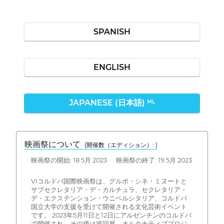
SPANISH
ENGLISH
JAPANESE (日本語)
ML
映画祭について
(開催数（エディション）: )
映画祭の開始: 18 5月 2023 映画祭の終了: 19 5月 2023
VIコルドバ国際映画祭は、グルポ・シネ・ミヌートと
サブセクレタリア・デ・カルチュラ、セクレタリア・
デ・エクステンション・ウニベルシタリア、コルドバ
国立大学の支援を受けて開催される文化芸術イベント
です。 2023年5月11日と12日にアルゼンチンのコルドバ
で開催され、その後は巡回展、オルタナティブプロジ