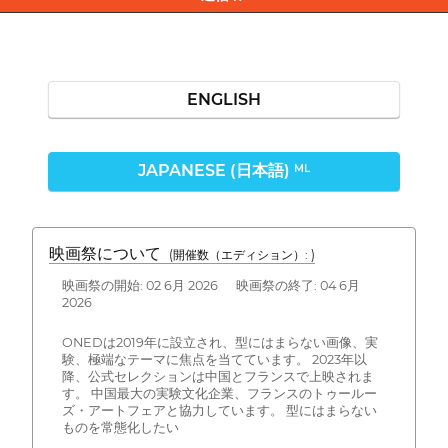
ENGLISH
JAPANESE (日本語)
ML
映画祭について
(開催数（エディション）: )
映画祭の開始: 02 6月 2026 映画祭の終了: 04 6月
2026
ONEDは2019年に設立され、型にはまらない画像、実
験、極端なテーマに焦点を当てています。 2023年以
降、公式セレクションは中国とフランスで上映されま
す。 中国最大の実験文化企業、フランスのトゥールー
ズ・アートフェアと協力しています。 型にはまらない
ものを常態化したい