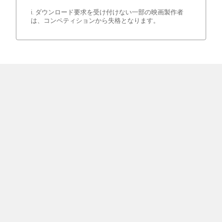
i. ダウンロード要求を受け付けない一部の映画製作者
は、コンペティションから失格となります。