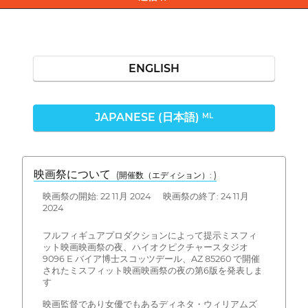
ENGLISH
JAPANESE (日本語)
ML
映画祭について
(開催数（エディション）: )
映画祭の開始: 22 11月 2024 映画祭の終了: 24 11月
2024
フルフィギュアプロダクションによって提示ミスフィ
ット映画映画祭の夜、ハイオクピクチャースタジオ
9096 E バイア博士スコッツデール、AZ 85260 で開催
されたミスフィット映画映画祭の夜の第6版を発表しま
す
映画監督であり女優でもあるディネタ・ウィリアムズ