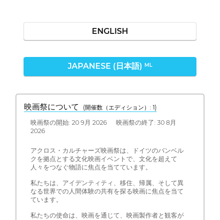
ENGLISH
JAPANESE (日本語)
ML
映画祭について
(開催数（エディション）: 1)
映画祭の開始: 20 9月 2026 映画祭の終了: 30 8月
2026
アクロス・カルチャーズ映画祭は、ドイツのバンベル
クを拠点とする文化映画イベントで、文化を超えて
人々をつなぐ物語に焦点を当てています。
私たちは、アイデンティティ、移住、帰属、そして異
なる世界での人間体験の共有を探る映画に焦点を当て
ています。
私たちの使命は、映画を通じて、映画製作者と観客が