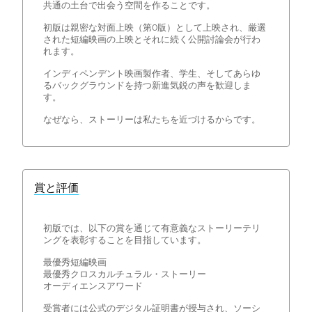
共通の土台で出会う空間を作ることです。
初版は親密な対面上映（第0版）として上映され、厳選
された短編映画の上映とそれに続く公開討論会が行わ
れます。
インディペンデント映画製作者、学生、そしてあらゆ
るバックグラウンドを持つ新進気鋭の声を歓迎しま
す。
なぜなら、ストーリーは私たちを近づけるからです。
賞と評価
初版では、以下の賞を通じて有意義なストーリーテリ
ングを表彰することを目指しています。
最優秀短編映画
最優秀クロスカルチュラル・ストーリー
オーディエンスアワード
受賞者には公式のデジタル証明書が授与され、ソーシ