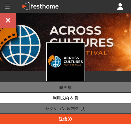
映画祭
利用規約 & 賞
セクション & 料金 (3)
送信