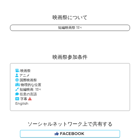
映画祭について
短編映画祭 15'<
映画祭参加条件
映画祭
アニメ
国際映画祭
物理的な位置
短編映画 15'<
任意の言語
字幕
English
ソーシャルネットワーク上で共有する
FACEBOOK