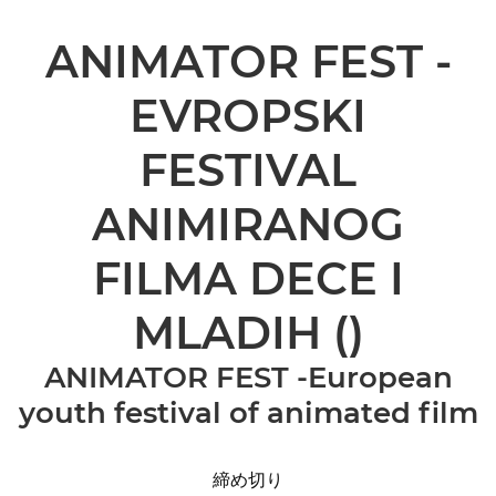
ANIMATOR FEST -
EVROPSKI
FESTIVAL
ANIMIRANOG
FILMA DECE I
MLADIH
()
ANIMATOR FEST -European
youth festival of animated film
締め切り