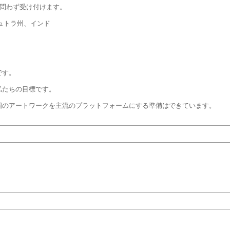
を問わず受け付けます。
ュトラ州、インド
です。
私たちの目標です。
国のアートワークを主流のプラットフォームにする準備はできています。