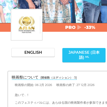
PRO
-33%
ENGLISH
JAPANESE (日本
語)
ML
映画祭について
(開催数（エディション）: 5)
映画祭の開始: 06 2月 2026 映画祭の終了: 27 12月 2026
急いで...！
このフェスティバルには、あらゆる国の映画製作者が参加できま