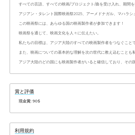
すべての言語、すべての映画/プロジェクト/曲を受け入れ、期間
アジアン・タレント国際映画祭2025、アーメドナガル、マハラシ
この映画祭には、あらゆる国の映画製作者が参加できます！
映画祭を通じて、映画文化を人々に伝えたい。
私たちの目標は、アジア大陸のすべての映画製作者をつなぐこと
また、映画についての基本的な理解を次の世代に教え込むことも
アジア大陸のどの国にも映画製作者がいると確信しており、その
賞と評価
現金賞: 90$
利用規約