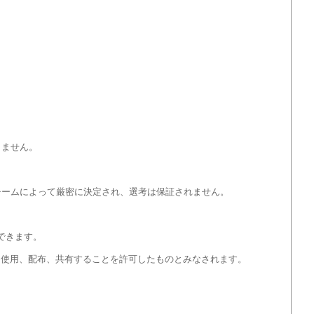
しません。
チームによって厳密に決定され、選考は保証されません。
信できます。
を使用、配布、共有することを許可したものとみなされます。