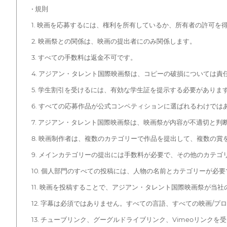
• 規則
1. 映画を応募するには、権利を所有しているか、所有者の許可を
2. 映画祭との関係は、映画の提出者にのみ関係します。
3. すべての手数料は返金不可です。
4. アジアン・タレント国際映画祭は、コピーの破損については責
5. 学生割引を受けるには、有効な学生証を提示する必要がありま
6. すべての応募作品が公式コンペティションに選ばれるわけで
7. アジアン・タレント国際映画祭は、映画祭が内容が不適切と
8. 映画制作者は、複数のカテゴリーで作品を提出して、複数の
9. メインカテゴリーの提出には手数料が必要で、その他のカテゴ
10. 個人部門のすべての投稿には、人物の名前とカテゴリーが必要
11. 映画を投稿することで、アジアン・タレント国際映画祭が
12. 字幕は必須ではありません。すべての言語、すべての映画/
13. チューブリンク、グーグルドライブリンク、Vimeoリンクを