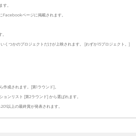
ます。
Facebookページに掲載されます。
す。
らいくつかのプロジェクトだけが上映されます。 [わずか15プロジェクト。]
作成されます。[第1ラウンド]。
ョンリスト [第2ラウンド] から選ばれます。
 から201以上の最終賞が発表されます。