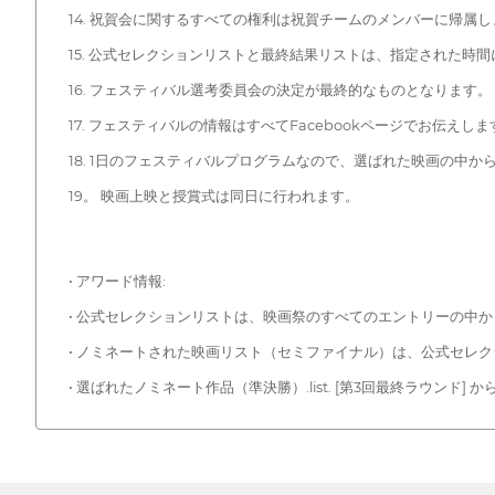
14. 祝賀会に関するすべての権利は祝賀チームのメンバーに帰属し
15. 公式セレクションリストと最終結果リストは、指定された時間に
16. フェスティバル選考委員会の決定が最終的なものとなります。
17. フェスティバルの情報はすべてFacebookページでお伝えしま
18. 1日のフェスティバルプログラムなので、選ばれた映画の中か
19。 映画上映と授賞式は同日に行われます。
• アワード情報:
• 公式セレクションリストは、映画祭のすべてのエントリーの中から
• ノミネートされた映画リスト（セミファイナル）は、公式セレクシ
• 選ばれたノミネート作品（準決勝）.list. [第3回最終ラウンド]