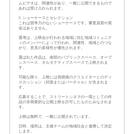
ムビデオは、関連性があり、一般に公開できるもので
あれば受け入れられます。
5. ショーケースとセレクション
これは競争力のないショーケースです。審査員賞や賞
金はありません。
選考は、上映会が行われる地域に住む地域コミュニテ
ィのメンバーによって行われ、関連性、地域とのつな
がり、意見の多様性が優先されます。
選ばれた作品は、南部のパブリックスペース、オープ
ンスペース、オルタナティブスペースで上映されま
す。
可能な限り、上映には視聴後のクリエイターとのディ
スカッション（対面またはバーチャル）が含まれま
す。
応募することで、ストリートシネマの一環としての作
品の非商業的な公開上映を許可したものとみなされま
す。
上映は無料で、一般に公開されています。
日時、場所は、主催チームが地域社会と連携して決定
します。