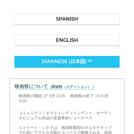
SPANISH
ENGLISH
JAPANESE (日本語)
ML
映画祭について
(開催数（エディション）: )
映画祭の開始: 27 9月 2025 映画祭の終了: 05 10月
2025
コミュニティシネマとインディペンデント・オーディ
オビジュアル作品の非競争的ショーケース
ストリート・シネマは、地域密着型のオルタナティブ
で公的にアクセス可能なスペースで開催される、巡回