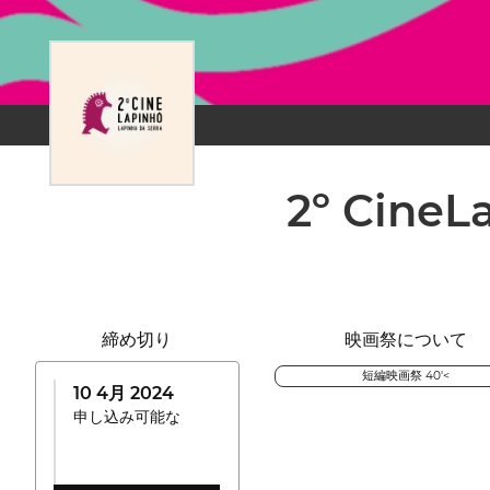
2º CineL
締め切り
映画祭について
短編映画祭 40'<
10 4月 2024
申し込み可能な