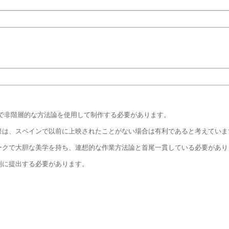
で非階層的な方法論を使用して制作する必要があります。
祭は、スペインで以前に上映されたことがない場合は有利であると考えていま
ークで大胆な美学を持ち、連想的な作業方法論と首尾一貫している必要があり
別に提出する必要があります。