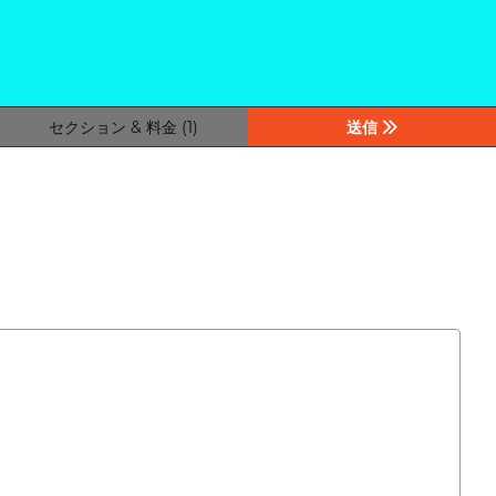
セクション & 料金 (1)
送信