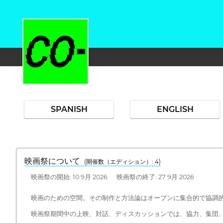
SPANISH
ENGLISH
映画祭について
(開催数（エディション）: 4)
映画祭の開始: 10 9月 2026 映画祭の終了: 27 9月 2026
映画のための空間。その制作と方法論はオープンに集合的で協調
映画祭期間中の上映、対話、ディスカッションでは、協力、集団