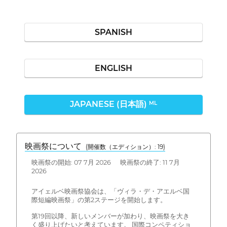
SPANISH
ENGLISH
JAPANESE (日本語)
ML
映画祭について
(開催数（エディション）: 19)
映画祭の開始: 07 7月 2026 映画祭の終了: 11 7月
2026
アイェルベ映画祭協会は、「ヴィラ・デ・アエルベ国
際短編映画祭」の第2ステージを開始します。
第19回以降、新しいメンバーが加わり、映画祭を大き
く盛り上げたいと考えています。 国際コンペティショ