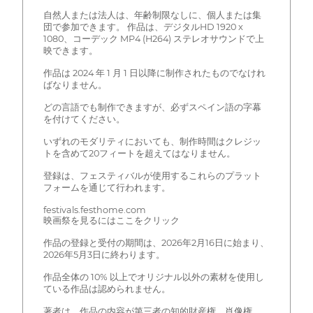
自然人または法人は、年齢制限なしに、個人または集
団で参加できます。 作品は、デジタルHD 1920 x
1080、コーデック MP4 (H264) ステレオサウンドで上
映できます。
作品は 2024 年 1 月 1 日以降に制作されたものでなけれ
ばなりません。
どの言語でも制作できますが、必ずスペイン語の字幕
を付けてください。
いずれのモダリティにおいても、制作時間はクレジッ
トを含めて20フィートを超えてはなりません。
登録は、フェスティバルが使用するこれらのプラット
フォームを通じて行われます。
festivals.festhome.com
映画祭を見るにはここをクリック
作品の登録と受付の期間は、2026年2月16日に始まり、
2026年5月3日に終わります。
作品全体の 10% 以上でオリジナル以外の素材を使用し
ている作品は認められません。
著者は、作品の内容が第三者の知的財産権、肖像権、