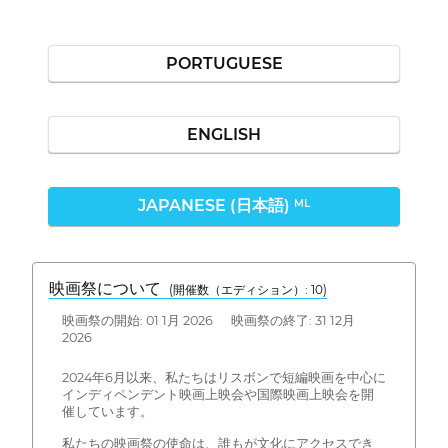
PORTUGUESE
ENGLISH
JAPANESE (日本語)
ML
映画祭について
(開催数（エディション）: 10)
映画祭の開始: 01 1月 2026 映画祭の終了: 31 12月
2026
2024年6月以来、私たちはリスボンで短編映画を中心に
インディペンデント映画上映会や国際映画上映会を開
催しています。
私たちの映画祭の使命は、誰もが文化にアクセスでき