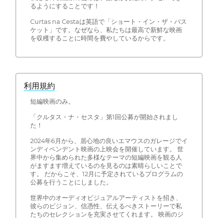
るようにすることです！
Curtas na Cestaは英語で「ショート・イン・ザ・バス
ケット」です。なぜなら、私たちは最高で新鮮な映画
を収穫することに時間を費やしているからです。
利用規約
短編映画のみ。
「クルタス・ナ・セスタ」第1回公募が開始されまし
た！
2024年6月から、居心地の良いエマウスのガレージでイ
ンディペンデント映画の上映会を開催しています。 世
界中から集められた多様なテーマの短編映画を観る人
がますます増えているのを見るのは素晴らしいことで
す。 だからこそ、12月に予定されているプログラムの
公募を行うことにしました。
世界中のオーディオビジュアルアーティストを招き、
彼らのビジョン、信憑性、伝えるべきストーリーで私
たちのセレクションを充実させてくれます。 映画のジ