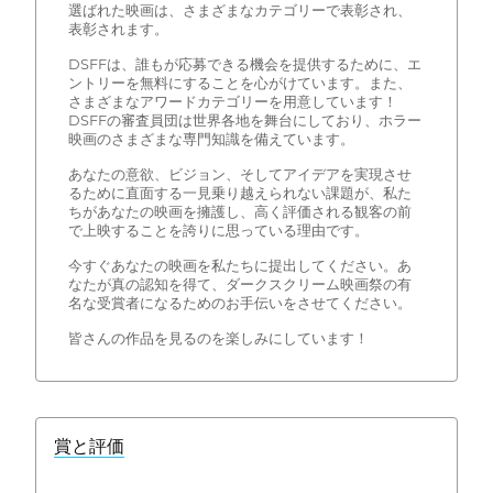
選ばれた映画は、さまざまなカテゴリーで表彰され、
表彰されます。
DSFFは、誰もが応募できる機会を提供するために、エ
ントリーを無料にすることを心がけています。また、
さまざまなアワードカテゴリーを用意しています！
DSFFの審査員団は世界各地を舞台にしており、ホラー
映画のさまざまな専門知識を備えています。
あなたの意欲、ビジョン、そしてアイデアを実現させ
るために直面する一見乗り越えられない課題が、私た
ちがあなたの映画を擁護し、高く評価される観客の前
で上映することを誇りに思っている理由です。
今すぐあなたの映画を私たちに提出してください。あ
なたが真の認知を得て、ダークスクリーム映画祭の有
名な受賞者になるためのお手伝いをさせてください。
皆さんの作品を見るのを楽しみにしています！
賞と評価