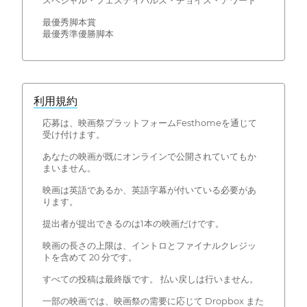
スペシャル・フェスティバルズ・チョイス・アワード
最優秀脚本賞
最優秀準優勝脚本
利用規約
応募は、映画祭プラットフォームFesthomeを通じて
受け付けます。
あなたの映画が既にオンラインで公開されていてもか
まいません。
映画は英語であるか、英語字幕が付いている必要があ
ります。
提出者が提出できるのは1本の映画だけです。
映画の長さの上限は、イントロとファイナルクレジッ
トを含めて 20 分です。
すべての投稿は最終版です。 払い戻しは行いません。
一部の映画では、映画祭の需要に応じて Dropbox また