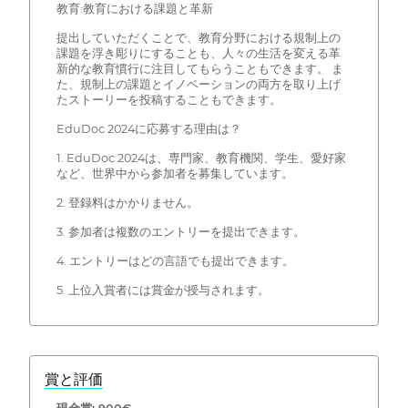
教育:教育における課題と革新
提出していただくことで、教育分野における規制上の
課題を浮き彫りにすることも、人々の生活を変える革
新的な教育慣行に注目してもらうこともできます。 ま
た、規制上の課題とイノベーションの両方を取り上げ
たストーリーを投稿することもできます。
EduDoc 2024に応募する理由は？
1. EduDoc 2024は、専門家、教育機関、学生、愛好家
など、世界中から参加者を募集しています。
2. 登録料はかかりません。
3. 参加者は複数のエントリーを提出できます。
4. エントリーはどの言語でも提出できます。
5. 上位入賞者には賞金が授与されます。
賞と評価