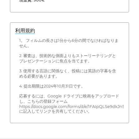
現金賞: 900€
利用規約
1。 フィルムの長さは1分から6分の間でなければなりま
せん。
2. 審査は、技術的な側面よりもストーリーテリングと
プレゼンテーションに焦点を当てます。
3. 使用する言語に関係なく、投稿には英語の字幕を含
める必要があります。
4. 提出期限は2024年10月31日です。
応募するには、Google ドライブに映画をアップロード
し、こちらの登録フォーム
https://docs.google.com/forms/d/e/1FAIpQLSe9dkJnS9X
に記入してリンクを共有してください。