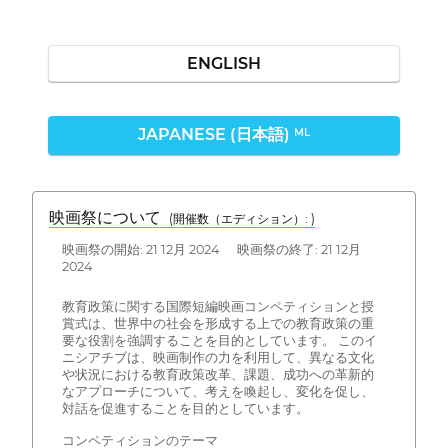
ENGLISH
JAPANESE (日本語)
ML
映画祭について
(開催数（エディション）: )
映画祭の開始: 21 12月 2024 映画祭の終了: 21 12月
2024
教育政策に関する国際短編映画コンペティションと授
賞式は、世界中の社会を形成する上での教育政策の重
要な役割を強調することを目的としています。 このイ
ニシアチブは、映画制作の力を利用して、異なる文化
や状況における教育政策改革、課題、成功への革新的
なアプローチについて、考えを喚起し、変化を促し、
対話を促進することを目的としています。
コンペティションのテーマ