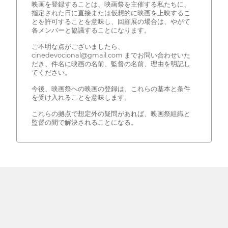
映画を登録することは、映画祭を主催する私たちに、
指定された日に直接または仮想的に映画を上映するこ
とを許可することを意味し、回顧展の場合は、やがて
各メンバーと協議することになります。
ご不明な点がございましたら、
cinedevocional@gmail.com までお問い合わせいた
だき、件名に映画の名前、監督の名前、理由を明記し
てください。
今後、映画祭への映画の登録は、これらの基本と条件
を受け入れることを意味します。
これらの拠点で想定外の疑問があれば、映画祭組織と
監督の間で解決されることになる。