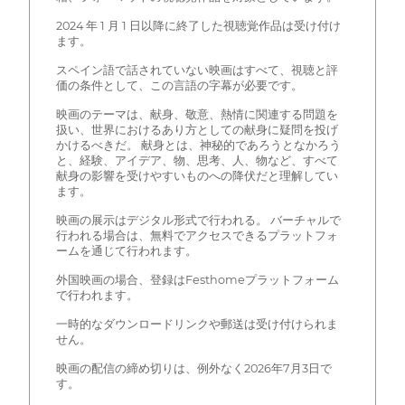
2024 年 1 月 1 日以降に終了した視聴覚作品は受け付け
ます。
スペイン語で話されていない映画はすべて、視聴と評
価の条件として、この言語の字幕が必要です。
映画のテーマは、献身、敬意、熱情に関連する問題を
扱い、世界におけるあり方としての献身に疑問を投げ
かけるべきだ。 献身とは、神秘的であろうとなかろう
と、経験、アイデア、物、思考、人、物など、すべて
献身の影響を受けやすいものへの降伏だと理解してい
ます。
映画の展示はデジタル形式で行われる。 バーチャルで
行われる場合は、無料でアクセスできるプラットフォ
ームを通じて行われます。
外国映画の場合、登録はFesthomeプラットフォーム
で行われます。
一時的なダウンロードリンクや郵送は受け付けられま
せん。
映画の配信の締め切りは、例外なく2026年7月3日で
す。