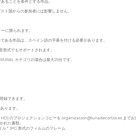
であることを条件とする作品。
ゲスト国からの参加者には影響しません。
リーに限られます。
の言語である作品は、スペイン語の字幕を付ける必要があります。
な録音形式でもサポートされます。
URAL カテゴリの場合は最大25分です。
ムで登録できます。
があります。
 (フル HD) のプロジェクションコピーを organizacion@lunadecortos.es 
書かれた書類。
 * JPG 形式のフィルムのフレーム