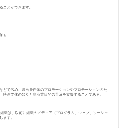
することができます。
経由。
などで広め、映画祭自体のプロモーションやプロモーションのた
、映画文化の普及と非商業目的の普及を支援することである。
、組織は、以前に組織のメディア（プログラム、ウェブ、ソーシャ
します。