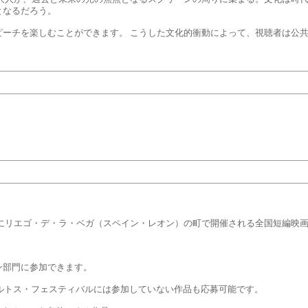
となるだろう。
ピーチを楽しむことができます。 こうした文化的衝動によって、視聴者は公
1週にリエゴ・デ・ラ・ベガ（スペイン・レオン）の町で開催される全国短編映
ン部門に参加できます。
・コルトス・フェスティバルには参加していない作品も応募可能です。