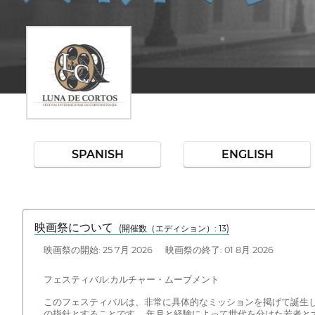
SPANISH
ENGLISH
映画祭について
(開催数（エディション）: 13)
映画祭の開始: 25 7月 2026 映画祭の終了: 01 8月 2026
フェスティバル:カルチャー・ムーブメント
このフェスティバルは、非常に具体的なミッションを掲げて誕生
の指針とすることです。 年月と経験によって世代を分けた若者