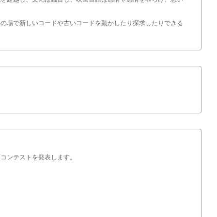
共の場で新しいコードや古いコードを動かしたり探求したりできる
画コンテストを発表します。