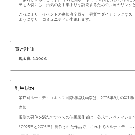
出を大切にし、活気のある集まりを誘発するための共通のリンク
これにより、イベントの参加者全員が、異質でダイナミックなス
ようになり、コミュニティが生まれます。
賞と評価
現金賞: 2,000€
利用規約
第13回ルナ・デ・コルトス国際短編映画祭は、2026年8月の第
参加
規則の要件を満たすすべての映画製作者は、公式コンペティショ
* 2025年と2026年に制作された作品で、これまでのルナ・デ