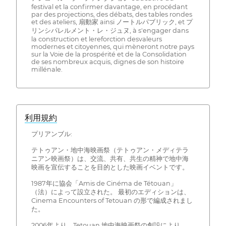
festival et la confirmer davantage, en procédant
par des projections, des débats, des tables rondes
et des ateliers, 扇動家 ainsi ノートルパブリック, et プ
リンシパレルメント・レ・ジュヌ, à s'engager dans
la construction et lereforction desvaleurs
modernes et citoyennes, qui mèneront notre pays
sur la Voie de la prospérité et de la Consolidation
de ses nombreux acquis, dignes de son histoire
millénale.
利用規約
プリアンブル:
テトゥアン・地中海映画祭（テトゥアン・メディテラ
ニアン映画祭）は、交流、共有、共生の精神で地中海
映画を宣伝することを目的とした映画イベントです。
1987年に協会「Amis de Cinéma de Tétouan」
（法）によって設立された。 最初のエディションは、
Cinema Encounters of Tetouan の形で編成されまし
た。
2006年より、Tetouan 地中海映画祭の創設により