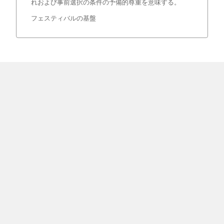
れおよび事前選択の条件の予備的尊重を意味する。
フェスティバルの基盤