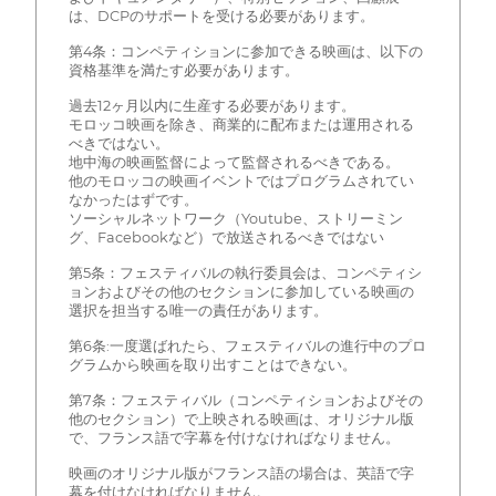
は、DCPのサポートを受ける必要があります。
第4条：コンペティションに参加できる映画は、以下の
資格基準を満たす必要があります。
過去12ヶ月以内に生産する必要があります。
モロッコ映画を除き、商業的に配布または運用される
べきではない。
地中海の映画監督によって監督されるべきである。
他のモロッコの映画イベントではプログラムされてい
なかったはずです。
ソーシャルネットワーク（Youtube、ストリーミン
グ、Facebookなど）で放送されるべきではない
第5条：フェスティバルの執行委員会は、コンペティシ
ョンおよびその他のセクションに参加している映画の
選択を担当する唯一の責任があります。
第6条:一度選ばれたら、フェスティバルの進行中のプロ
グラムから映画を取り出すことはできない。
第7条：フェスティバル（コンペティションおよびその
他のセクション）で上映される映画は、オリジナル版
で、フランス語で字幕を付けなければなりません。
映画のオリジナル版がフランス語の場合は、英語で字
幕を付けなければなりません。