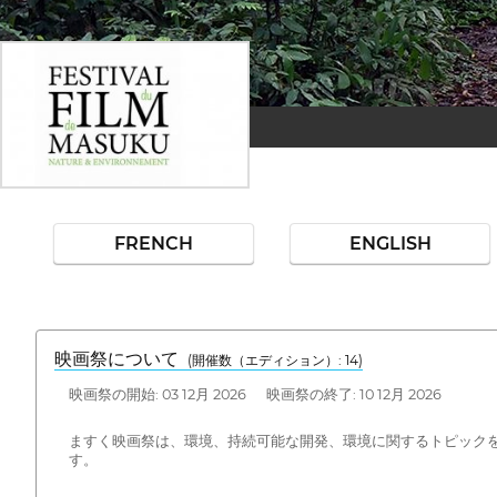
FRENCH
ENGLISH
映画祭について
(開催数（エディション）: 14)
映画祭の開始: 03 12月 2026 映画祭の終了: 10 12月 2026
ますく映画祭は、環境、持続可能な開発、環境に関するトピック
す。