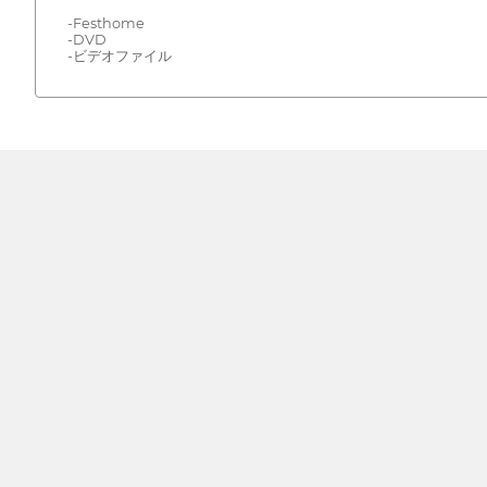
-Festhome
-DVD
-ビデオファイル