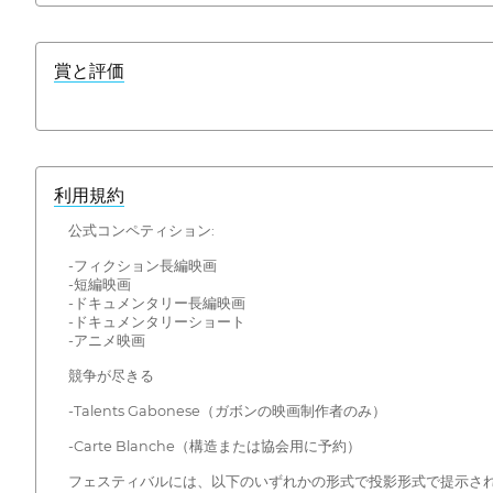
賞と評価
利用規約
公式コンペティション:
-フィクション長編映画
-短編映画
-ドキュメンタリー長編映画
-ドキュメンタリーショート
-アニメ映画
競争が尽きる
-Talents Gabonese（ガボンの映画制作者のみ）
-Carte Blanche（構造または協会用に予約）
フェスティバルには、以下のいずれかの形式で投影形式で提示さ