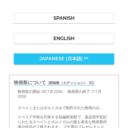
SPANISH
ENGLISH
JAPANESE (日本語)
ML
映画祭について
(開催数（エディション）: 32)
映画祭の開始: 06 7月 2026 映画祭の終了: 11 7月
2026
スペインまたはポルトガルで制作された映画のみ。
イベリア半島を代表する短編映画祭で、過去四半世紀
にわたるスペインとポルトガルの最も著名な映画製作
者の作品が上映されます。 ゴヤ賞のプレセレクショ