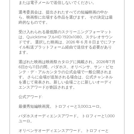
または電子メールで送信しないでください。
選考委員会は、提出されたすべての短編映画の中か
ら、映画祭に出場する作品を選びます。 その決定は最
終的なものです。
受け入れられる最低限のスクリーニングフォーマット
は、Quicktime フルHD 1920x1080、ステレオサウン
ドです。 選択した映画は、2026 年 6 月 8 日までにファ
イル転送プラットフォーム経由で送信する必要があり
ます。
選ばれた映画は映画祭カタログに掲載され、2026年7月
6日から11日の間、バダホス、オリベンサ、サン・ビセ
ンテ・デ・アルカンタラの公式会場で一般公開されま
す。 さらに会場が追加される場合は、公式チャンネル
を通じて発表され、新しい会場ごとに新しいオーディ
エンスアワードが創設されます。
公式アワード:
最優秀短編映画賞。 トロフィーと3,000ユーロ。
バダホスオーディエンスアワード。 トロフィーと1,000
ユーロ。
オリベンサオーディエンスアワード。 トロフィーと