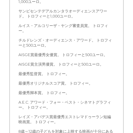
1,000ユーロ。
サンビセンテデアルカンタラオーディエンスアワー
ド。 トロフィーと1,000ユーロ。
ルイス・アルコリーザ・ヤング審査員賞。 トロフィ
ー。
チルドレンズ・オーディエンス・アワード。 トロフィ
ーと500ユーロ。
AISGE賞最優秀女優賞。 トロフィーと500ユーロ。
AISGE賞主演男優賞。 トロフィーと500ユーロ。
最優秀監督賞。 トロフィー。
最優秀オリジナルスコア賞。 トロフィー。
最優秀脚本賞。 トロフィー。
A.E.C. アワード・フォー・ベスト・シネマトグラフィ
ー。 トロフィー。
レイズ・アバデス賞最優秀エストレマドゥーラン短編
映画賞。 トロフィー。
8歳～12歳の子どもを対象に上映する映画が十分にある