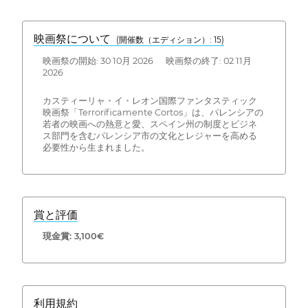
映画祭について
(開催数（エディション）: 15)
映画祭の開始: 30 10月 2026 映画祭の終了: 02 11月
2026
カスティーリャ・イ・レオン国際ファンタスティック
映画祭「Terroríficamente Cortos」は、パレンシアの
若者の映画への熱意と愛、スペイン州の制度とビジネ
ス部門を含むパレンシア市の文化とレジャーを高める
必要性から生まれました。
賞と評価
現金賞: 3,100€
利用規約