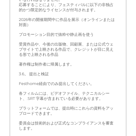
応募することにより、フェスティバルに以下の非独占
的かつ限定的なライセンスが付与されます。
2026年の開催期間中に作品を展示（オンラインまたは
対面）
プロモーション目的で抜粋や静止画を使う
受賞作品や、今後の出版物、回顧展、または公式ウェ
ブサイトで上映される作品で、クレジットが目に見え
る形で上映される作品
著作権は制作者に帰属します。
3.6。 提出と検証
Festhome経由でのみ提出してください。
各フィルムには、ビデオファイル、テクニカルシー
ト、.SRT 字幕が含まれている必要があります。
プラットフォームでは、提出時にこれらの資料をアッ
プロードできます。
委員会は技術的および正式なコンプライアンスを審査
します。