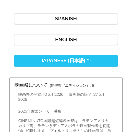
SPANISH
ENGLISH
JAPANESE (日本語)
ML
映画祭について
(開催数（エディション）: 1)
映画祭の開始: 10 5月 2026 映画祭の終了: 27 5月
2026
2026年度エントリー募集
CINEMINUTO国際超短編映画祭は、ラテンアメリカ、
カリブ海、ラテン系ディアスポラの映画製作者を初開
催に招待します。 プエルトリコ発のこの映画祭は、自