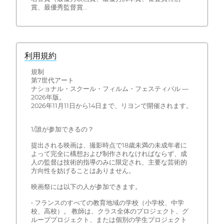
賞、最優秀監督賞...
利用規約
規制
第7世代アート
ナショナル・スクール・フィルム・フェスティバル —
2026年版。
2026年11月11日から14日まで、リヨンで開催されます。
1/誰が参加できるの？
提出される映画は、撮影時点で18歳未満の未成年者に
よって完全に構想および制作されなければならず、成
人の監督は技術的指導のみに限定され、主要な芸術的
方向性を妨げることはありません。
映画祭には以下の人が参加できます。
• フランスのすべての教育地域の学校（小学校、中学
校、高校）。 教師は、クラス全体のプロジェクト、グ
ループプロジェクト、または個別の学生プロジェクト