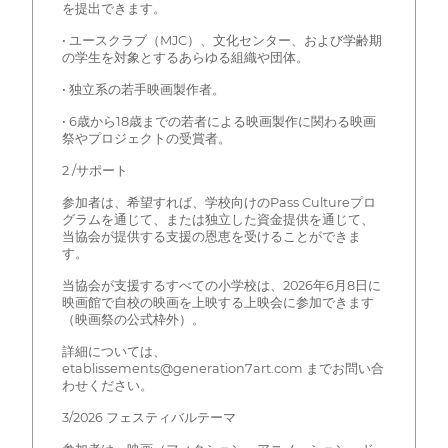
を提出できます。
• ユースクラブ（MJC）、文化センター、および学齢期
の学生を対象とするあらゆる組織や団体。
• 独立系の若手映画製作者。
• 6歳から18歳までの若者による映画製作に関わる映画
祭やプロジェクトの受賞者。
2 /サポート
参加者は、希望すれば、学校向けのPass Cultureプロ
グラムを通じて、または独立した資金提供を通じて、
当協会が提供する支援の恩恵を受けることができま
す。
当協会が支援するすべての小学校は、2026年6月8日に
映画館で自校の映画を上映する上映会に参加できます
（映画祭の公式枠外）。
詳細については、
etablissements@generation7art.com までお問い合
わせください。
3/2026 フェスティバルテーマ