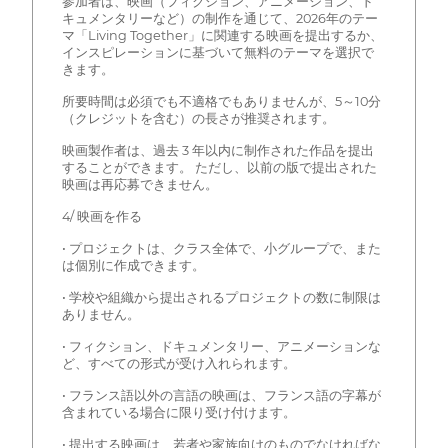
参加者は、映画（フィクション、アニメーション、ド
キュメンタリーなど）の制作を通じて、2026年のテー
マ「Living Together」に関連する映画を提出するか、
インスピレーションに基づいて無料のテーマを選択で
きます。
所要時間は必須でも不適格でもありませんが、5～10分
（クレジットを含む）の長さが推奨されます。
映画製作者は、過去 3 年以内に制作された作品を提出
することができます。 ただし、以前の版で提出された
映画は再応募できません。
4/ 映画を作る
• プロジェクトは、クラス全体で、小グループで、また
は個別に作成できます。
• 学校や組織から提出されるプロジェクトの数に制限は
ありません。
• フィクション、ドキュメンタリー、アニメーションな
ど、すべての形式が受け入れられます。
• フランス語以外の言語の映画は、フランス語の字幕が
含まれている場合に限り受け付けます。
• 提出する映画は、若者や家族向けのものでなければな