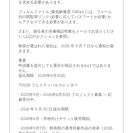
を含める必要があります。
フィルムファイル (最低解像度 1080p) には、フォーム
内の閲覧用リンク (必要に応じてパスワードが必要) か
らアクセスできる必要があります。
2/また、責任者の肖像権証明書をメールでお送りくださ
い (上記のセクションを参照)。
映画が選ばれた場合は、2026 年 9 月 7 日から通知が届
きます。
重要:
申請書を提出しても選択が保証されるわけではありま
せん。
提出期限：2026年6月30日。
7/2026 フェスティバルカレンダー
• 2025年9月～2026年6月30日:プロジェクト募集 — 応
募受付中。
• 2026 年 6 月 30 日:提出期限。
• 2026年6月：学校向けチケット販売開始。
• 2026年9月7日：映画祭の選考対象作品の発表（2026