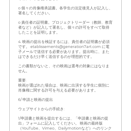
o 個々の肖像権承認書。各学生の法定後見人が記入し、
署名してください。
o 責任者の証明書。プロジェクトリーダー（教師、教育
者など）が記入して署名し、個々の許可をすべて取得
したことを証明します。
4. 映画の提出を検証するには、責任者の証明書が必須
です。 etablissements@generation7art.com に電
子メールで送信する必要があります。提出時に、また
はできるだけ早く送信するのが理想的です。
この書類がないと、その映画は選考の対象にはなりま
せん。
重要:
映画が選ばれた場合は、映画に出演する学生に個別に
肖像権に関する許可を与える必要があります。
6/ 申請と映画の提出
ウェブサイトからの手続き:
1/申請書と映画を提出するには、「申請書と映画の提
出」フォームに記入してください。 映画の最終版
（YouTube、Vimeo、Dailymotionなど）へのリンク