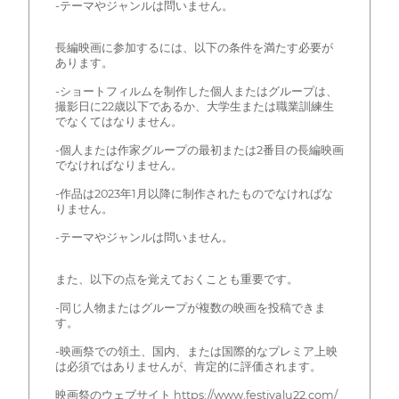
-テーマやジャンルは問いません。
長編映画に参加するには、以下の条件を満たす必要が
あります。
-ショートフィルムを制作した個人またはグループは、
撮影日に22歳以下であるか、大学生または職業訓練生
でなくてはなりません。
-個人または作家グループの最初または2番目の長編映画
でなければなりません。
-作品は2023年1月以降に制作されたものでなければな
りません。
-テーマやジャンルは問いません。
また、以下の点を覚えておくことも重要です。
-同じ人物またはグループが複数の映画を投稿できま
す。
-映画祭での領土、国内、または国際的なプレミア上映
は必須ではありませんが、肯定的に評価されます。
映画祭のウェブサイト https://www.festivalu22.com/