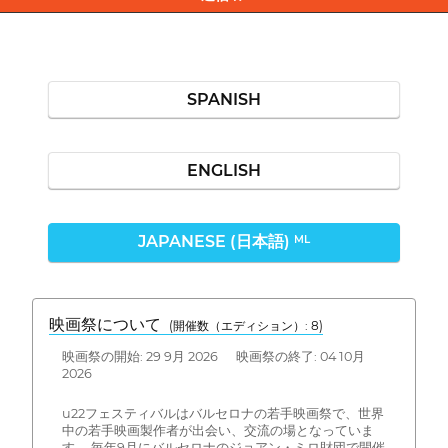
SPANISH
ENGLISH
JAPANESE (日本語)
ML
映画祭について
(開催数（エディション）: 8)
映画祭の開始: 29 9月 2026 映画祭の終了: 04 10月
2026
u22フェスティバルはバルセロナの若手映画祭で、世界
中の若手映画製作者が出会い、交流の場となっていま
す。 毎年9月にバルセロナのジョアン・ミロ財団で開催