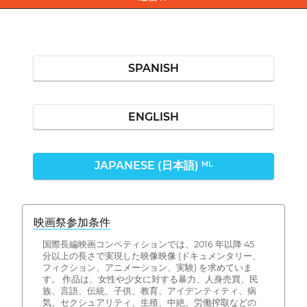
SPANISH
ENGLISH
JAPANESE (日本語)
ML
映画祭参加条件
国際長編映画コンペティションでは、2016 年以降 45
分以上の長さで実現した映像映像 (ドキュメンタリー、
フィクション、アニメーション、実験) を求めていま
す。 作品は、女性や少女に対する暴力、人身売買、民
族、言語、伝統、子供、教育、アイデンティティ、病
気、セクシュアリティ、生殖、中絶、労働搾取などの