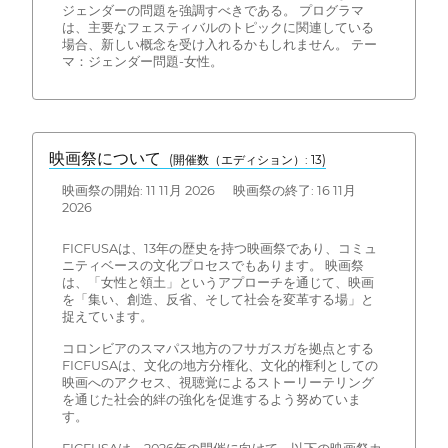
ジェンダーの問題を強調すべきである。 プログラマ
は、主要なフェスティバルのトピックに関連している
場合、新しい概念を受け入れるかもしれません。 テー
マ：ジェンダー問題-女性。
映画祭について
(開催数（エディション）: 13)
映画祭の開始: 11 11月 2026 映画祭の終了: 16 11月
2026
FICFUSAは、13年の歴史を持つ映画祭であり、コミュ
ニティベースの文化プロセスでもあります。 映画祭
は、「女性と領土」というアプローチを通じて、映画
を「集い、創造、反省、そして社会を変革する場」と
捉えています。
コロンビアのスマパス地方のフサガスガを拠点とする
FICFUSAは、文化の地方分権化、文化的権利としての
映画へのアクセス、視聴覚によるストーリーテリング
を通じた社会的絆の強化を促進するよう努めていま
す。