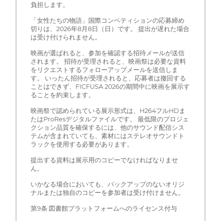
負担します。
「女性たちの物語」国際コンペティションの応募締め
切りは、2026年8月8日（日）です。 提出が遅れた場合
は受け付けられません。
映画が選ばれると、参加を確認する招待メールが送信
されます。 招待が受理されると、映画祭は必要な資料
をリクエストするフォローアップメールを送信しま
す。 いったん招待が受理されると、応募者は撤回する
ことはできず、FICFUSA 2026の期間中に映画を展示す
ることを約束します。
映画祭で認められている展示形式は、H264フルHDま
たはProResデジタルファイルです。 最低限のプロジェ
クション品質を確保するには、他のサウンド配信シス
テムが含まれていても、素材にはステレオサウンドト
ラックを使用する必要があります。
提出する資料は展示用のコピーでなければなりませ
ん。
いかなる場合においても、バックアップのないオリジ
ナルまたは独自のコピーを参加者は受け付けません。
第9条:図書館プラットフォームへのライセンス付与