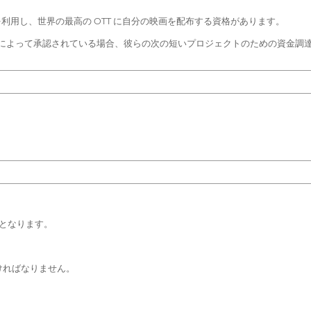
スを利用し、世界の最高の OTT に自分の映画を配布する資格があります。
ームによって承認されている場合、彼らの次の短いプロジェクトのための資金調
象となります。
でなければなりません。