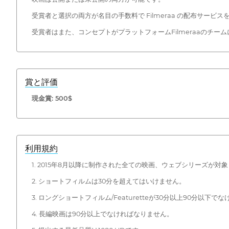
受賞者と選択の両方が名目の手数料で Filmeraa の配布サービ
受賞者はまた、コンセプトがプラットフォームFilmeraaのチ
賞と評価
現金賞: 500$
利用規約
1. 2015年8月以降に制作された全ての映画、ウェブシリーズが対
2. ショートフィルムは30分を超えてはいけません。
3. ロングショートフィルム/Featuretteが30分以上90分以下
4. 長編映画は90分以上でなければなりません。