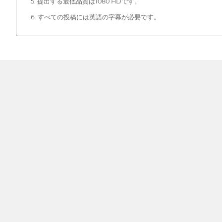
5. 提出する最低品質は1080 HDです。
6. すべての投稿には英語の字幕が必要です。