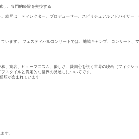
成し、専門的経験を交換する
た。総局は、ディレクター、プロデューサー、スピリチュアルアドバイザー、
れています。 フェスティバルコンサートでは、地域キャンプ、コンサート、
平和、寛容、ヒューマニズム、優しさ、愛国心を説く世界の映画（フィクショ
イフスタイルと肯定的な世界の見通しについてです。
の種類が含まれています
れます。