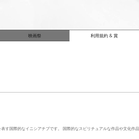
映画祭
利用規約 & 賞
を表す国際的なイニシアチブです。 国際的なスピリチュアルな作品や文化作