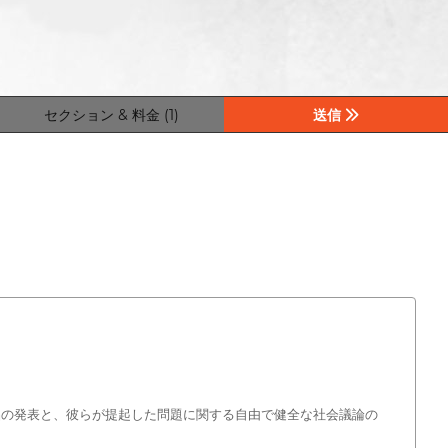
セクション & 料金 (1)
送信
品の発表と、彼らが提起した問題に関する自由で健全な社会議論の