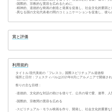
-国際的、宗教的な寛容を広めるために、
-精神的、道徳的な映画の創造と発展を促進し、社会文化的要因と
-異なる国の文化代表者の間のコミュニケーションを促進し、彼ら
賞と評価
利用規約
タイトル:現代美術の「フレスコ」国際スピリチュアル道徳祭
場所と日付：フェスティバルは2021年8月にアルメニアで開催さ
祭りの主な目標：
-道徳的、文化的な対話の助けを借りて、公共の場で愛、連帯、人
-国際的、宗教間の寛容を広める
-スピリチュアル・モラル映画を作り、開発し、社会文化的重要な