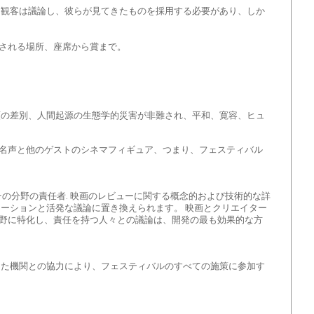
、観客は議論し、彼らが見てきたものを採用する必要があり、しか
される場所、座席から賞まで。
類の差別、人間起源の生態学的災害が非難され、平和、寛容、ヒュ
名声と他のゲストのシネマフィギュア、つまり、フェスティバル
その分野の責任者. 映画のレビューに関する概念的および技術的な詳
ーションと活発な議論に置き換えられます。 映画とクリエイター
野に特化し、責任を持つ人々との議論は、開発の最も効果的な方
した機関との協力により、フェスティバルのすべての施策に参加す