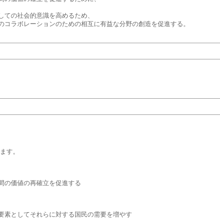
しての社会的意識を高めるため、
のコラボレーションのための相互に有益な分野の創造を促進する。
れます。
間の価値の再確立を促進する
要素としてそれらに対する国民の需要を増やす