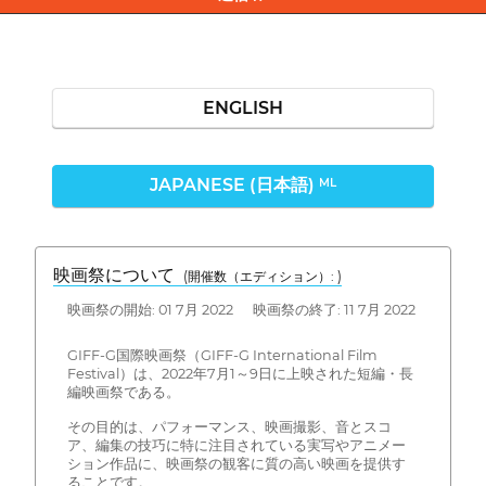
ENGLISH
JAPANESE (日本語)
ML
映画祭について
(開催数（エディション）: )
映画祭の開始: 01 7月 2022 映画祭の終了: 11 7月 2022
GIFF-G国際映画祭（GIFF-G International Film
Festival）は、2022年7月1～9日に上映された短編・長
編映画祭である。
その目的は、パフォーマンス、映画撮影、音とスコ
ア、編集の技巧に特に注目されている実写やアニメー
ション作品に、映画祭の観客に質の高い映画を提供す
ることです。