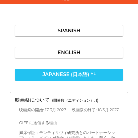
SPANISH
ENGLISH
JAPANESE (日本語)
ML
映画祭について
(開催数（エディション）: 1)
映画祭の開始: 17 3月 2027 映画祭の終了: 18 3月 2027
GIFF に送信する理由
満席保証：モンティリヴィ研究所とのパートナーシッ
プにより、メイン上映会には活気にあふれ、若く、熱