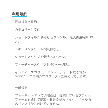
利用規約
投稿規則と規約
カテゴリーと要件
ショートフィルム:あらゆるジャンル。 最大再生時間:30
分。
ドキュメンタリー:時間制限なし。
ショートスクリプト:最大 40 ページ。
フィーチャースクリプト:40 ページ以上。
インディーズ/スチューデント・ショート:総予算が
5,000ユーロ未満のプロジェクトに特化しています。
一般規則
フォーマット:すべての映画は、提携しているプラット
フォームを通じて提出する必要があります。 メール内
のリンクは受け付けていません。