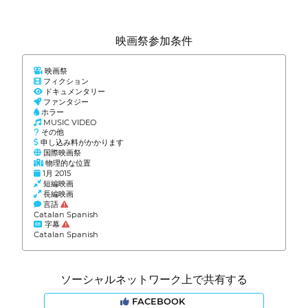
映画祭参加条件
映画祭
フィクション
ドキュメンタリー
ファンタジー
ホラー
MUSIC VIDEO
その他
申し込み料がかかります
国際映画祭
物理的な位置
1月 2015
短編映画
長編映画
言語
Catalan Spanish
字幕
Catalan Spanish
ソーシャルネットワーク上で共有する
FACEBOOK