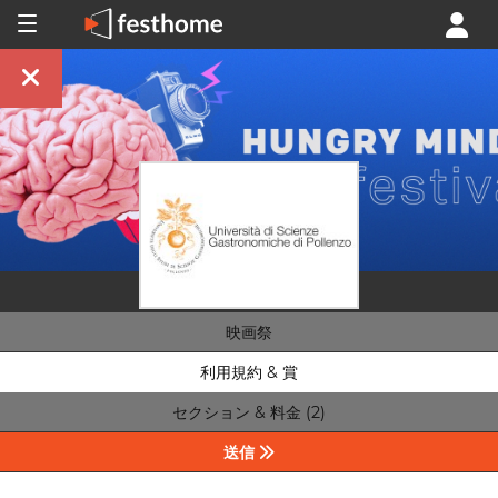
映画祭
利用規約 & 賞
セクション & 料金 (2)
送信