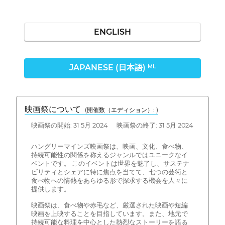
ENGLISH
JAPANESE (日本語)
ML
映画祭について
(開催数（エディション）: )
映画祭の開始: 31 5月 2024 映画祭の終了: 31 5月 2024
ハングリーマインズ映画祭は、映画、文化、食べ物、
持続可能性の関係を称えるジャンルではユニークなイ
ベントです。 このイベントは世界を魅了し、サステナ
ビリティとシェアに特に焦点を当てて、七つの芸術と
食べ物への情熱をあらゆる形で探求する機会を人々に
提供します。
映画祭は、食べ物や赤毛など、厳選された映画や短編
映画を上映することを目指しています。また、地元で
持続可能な料理を中心とした熱烈なストーリーを語る