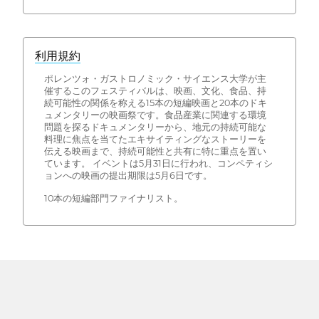
利用規約
ポレンツォ・ガストロノミック・サイエンス大学が主
催するこのフェスティバルは、映画、文化、食品、持
続可能性の関係を称える15本の短編映画と20本のドキ
ュメンタリーの映画祭です。食品産業に関連する環境
問題を探るドキュメンタリーから、地元の持続可能な
料理に焦点を当てたエキサイティングなストーリーを
伝える映画まで、持続可能性と共有に特に重点を置い
ています。 イベントは5月31日に行われ、コンペティシ
ョンへの映画の提出期限は5月6日です。
10本の短編部門ファイナリスト。