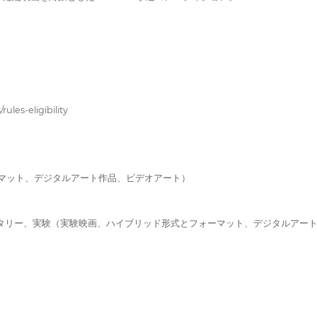
s-eligibility
ーマット、デジタルアート作品、ビデオアート）
ンタリー、実験（実験映画、ハイブリッド形式とフォーマット、デジタルアー