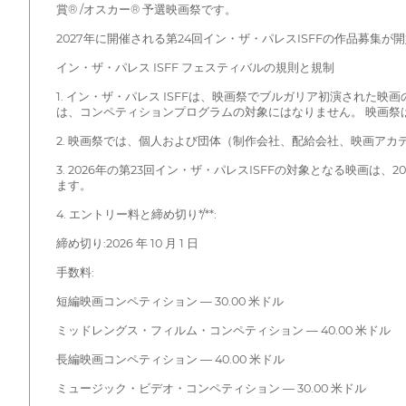
賞® /オスカー® 予選映画祭です。
2027年に開催される第24回イン・ザ・パレスISFFの作品募集が
イン・ザ・パレス ISFF フェスティバルの規則と規制
1. イン・ザ・パレス ISFFは、映画祭でブルガリア初演され
は、コンペティションプログラムの対象にはなりません。 映画祭
2. 映画祭では、個人および団体（制作会社、配給会社、映画ア
3. 2026年の第23回イン・ザ・パレスISFFの対象となる映画は、
ます。
4. エントリー料と締め切り*/**:
締め切り:2026 年 10 月 1 日
手数料:
短編映画コンペティション — 30.00 米ドル
ミッドレングス・フィルム・コンペティション — 40.00 米ドル
長編映画コンペティション — 40.00 米ドル
ミュージック・ビデオ・コンペティション — 30.00 米ドル