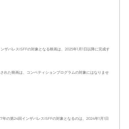
インザパレスISFFの対象となる映画は、2025年1月1日以降に完成す
開された映画は、コンペティションプログラムの対象にはなりませ
27年の第24回インザパレスISFFの対象となるのは、2024年1月1日