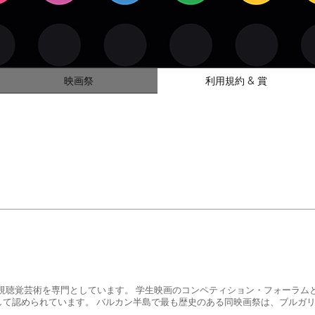
映画祭
利用規約 & 賞
と視聴覚芸術を専門としています。 学生映画のコンペティション・フォーラ
して認められています。 バルカン半島で最も歴史のある同映画祭は、ブルガ