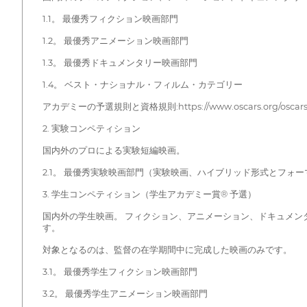
1.1。 最優秀フィクション映画部門
1.2。 最優秀アニメーション映画部門
1.3。 最優秀ドキュメンタリー映画部門
1.4。 ベスト・ナショナル・フィルム・カテゴリー
アカデミーの予選規則と資格規則:https://www.oscars.org/oscars/rule
2. 実験コンペティション
国内外のプロによる実験短編映画。
2.1。 最優秀実験映画部門（実験映画、ハイブリッド形式とフォ
3. 学生コンペティション（学生アカデミー賞® 予選）
国内外の学生映画。 フィクション、アニメーション、ドキュメ
す。
対象となるのは、監督の在学期間中に完成した映画のみです。
3.1。 最優秀学生フィクション映画部門
3.2。 最優秀学生アニメーション映画部門