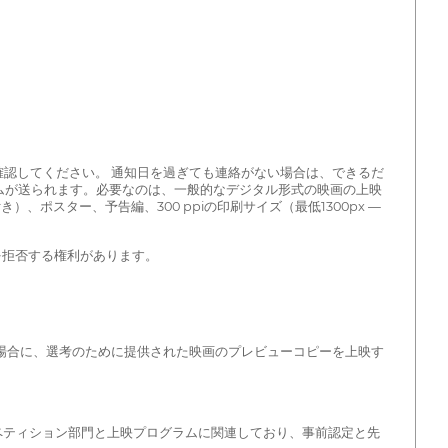
確認してください。 通知日を過ぎても連絡がない場合は、できるだ
フォームが送られます。必要なのは、一般的なデジタル形式の映画の上映
ポスター、予告編、300 ppiの印刷サイズ（最低1300px —
認定を拒否する権利があります。
る場合に、選考のために提供された映画のプレビューコピーを上映す
ンペティション部門と上映プログラムに関連しており、事前認定と先