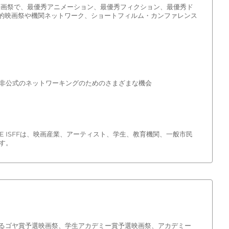
® 予選映画祭で、最優秀アニメーション、最優秀フィクション、最優秀ド
際的映画祭や機関ネットワーク、ショートフィルム・カンファレンス
よび非公式のネットワーキングのためのさまざまな機会
E ISFFは、映画産業、アーティスト、学生、教育機関、一般市民
す。
象とするゴヤ賞予選映画祭、学生アカデミー賞予選映画祭、アカデミー