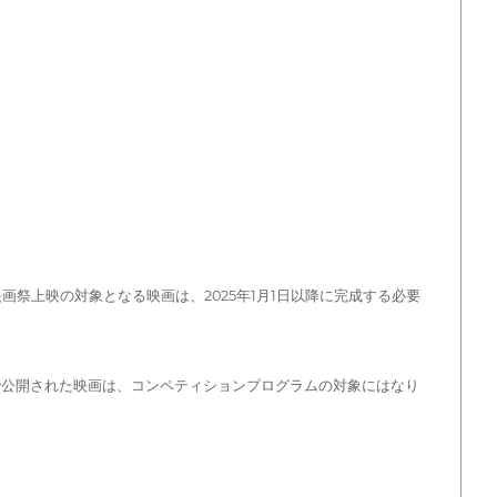
際映画祭上映の対象となる映画は、2025年1月1日以降に完成する必要
で公開された映画は、コンペティションプログラムの対象にはなり