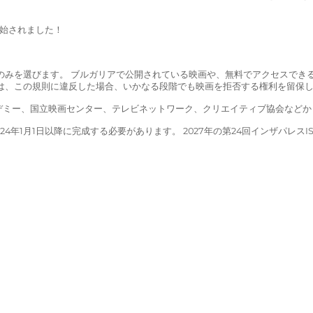
開始されました！
た映画のみを選びます。 ブルガリアで公開されている映画や、無料でアクセス
は、この規則に違反した場合、いかなる段階でも映画を拒否する権利を留保
カデミー、国立映画センター、テレビネットワーク、クリエイティブ協会など
2024年1月1日以降に完成する必要があります。 2027年の第24回インザパレス