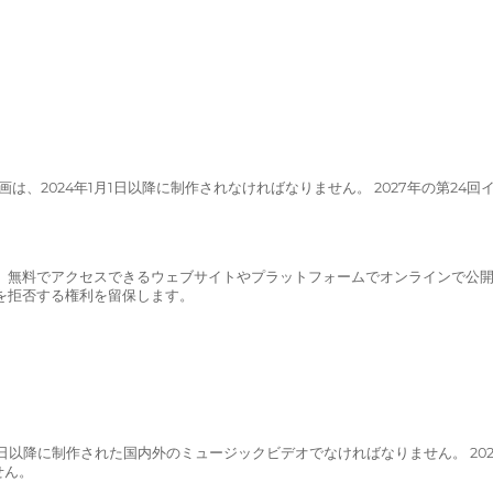
画は、2024年1月1日以降に制作されなければなりません。 2027年の第24回
や、無料でアクセスできるウェブサイトやプラットフォームでオンラインで公
を拒否する権利を留保します。
023年1月1日以降に制作された国内外のミュージックビデオでなければなりません。 20
せん。