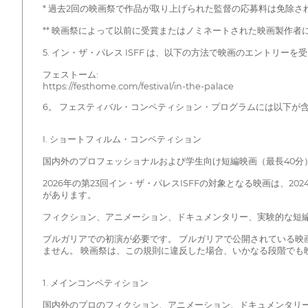
* 過去2回の映画祭で作品が取り上げられた監督の応募料は免除さ
** 映画祭によって以前に受賞またはノミネートされた映画製作者
5. イン・ザ・パレス ISFF は、以下の方法で映画のエントリー
フェストーム:
https://festhome.com/festival/in-the-palace
6。 フェスティバル・コンペティション・プログラムには以下が
I. ショートフィルム・コンペティション
国内外のプロフェッショナルおよび学生向け短編映画（最長40分
2026年の第23回イン・ザ・パレスISFFの対象となる映画は、20
があります。
フィクション、アニメーション、ドキュメンタリー、実験的な短
ブルガリアでの初演が必要です。 ブルガリアで公開されている
ません。 映画祭は、この規則に違反した場合、いかなる段階でも
1. メインコンペティション
国内外のプロのフィクション、アニメーション、ドキュメンタリー短