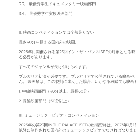
3.3。 最優秀学生ドキュメンタリー映画部門
3.4。 最優秀学生実験映画部門
II. 映画コンペティションでは全然足りない
長さ40分を超える国内外の映画。
2026年に開催される第23回イン・ザ・パレスISFFの対象となる映
る必要があります。
すべてのジャンルが受け付けられます。
ブルガリア初演が必要です。 ブルガリアで公開されている映画
ん。 映画祭は、この規則に違反した場合、いかなる段階でも映画
1. 中編映画部門（40分以上、最長60分）
2. 長編映画部門（60分以上）
III. ミュージック・ビデオ・コンペティション
2026年の第23回IN THE PALACE ISFFの出場資格は、2
以降に制作された国内外のミュージックビデオでなければなりま