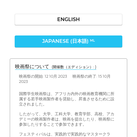
ENGLISH
JAPANESE (日本語)
ML
映画祭について
(開催数（エディション）: )
映画祭の開始: 12 10月 2023 映画祭の終了: 15 10月
2023
国際学生映画祭は、アフリカ内外の映画教育機関に所
属する若手映画製作者を奨励し、昇進させるために設
立されました。
したがって、大学、工科大学、教育学部、高校、アカ
デミーの映画製作者は、映画を提出したり、映画祭に
参加したりすることで参加できます。
フェスティバルは、実践的で実践的なマスタークラ