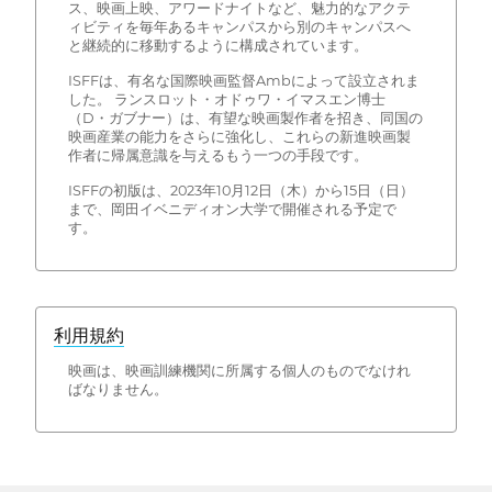
ス、映画上映、アワードナイトなど、魅力的なアクテ
ィビティを毎年あるキャンパスから別のキャンパスへ
と継続的に移動するように構成されています。
ISFFは、有名な国際映画監督Ambによって設立されま
した。 ランスロット・オドゥワ・イマスエン博士
（D・ガブナー）は、有望な映画製作者を招き、同国の
映画産業の能力をさらに強化し、これらの新進映画製
作者に帰属意識を与えるもう一つの手段です。
ISFFの初版は、2023年10月12日（木）から15日（日）
まで、岡田イベニディオン大学で開催される予定で
す。
利用規約
映画は、映画訓練機関に所属する個人のものでなけれ
ばなりません。