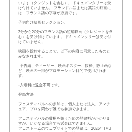
います（クレジットを含む）。 ドキュメンタリーは受
け付けていません。 フランドル語または英語の映画に
は、フランス語の字幕が必須です。
子供向け映画セレクション:
3分から20分のフランス語の短編映画（クレジットを含
む）を受け付けています。 ドキュメンタリーは受け付
けていません。
映画を投稿することで、以下の内容に同意したものと
みなされます。
-予告編、ティーザー、映画ポスター、抜粋、静止画な
ど、映画の一部がプロモーション目的で使用されま
す。
-入場料は返金不可です。
登録方法:
フェスティバルへの参加は、個人または法人、アマチ
ュア、プロを問わず誰でも参加できます。
フェスティバルの費用を賄うための登録料がかかりま
すが、いかなる場合でも返金はできません。
フェストームのウェブサイトでの登録は、2026年1月3