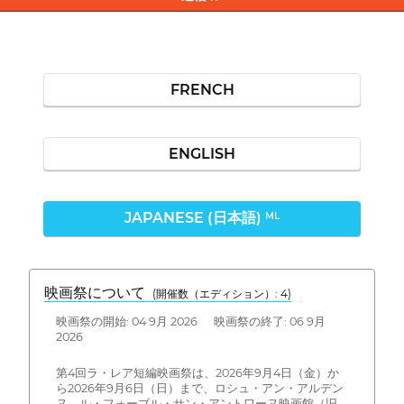
FRENCH
ENGLISH
JAPANESE (日本語)
ML
映画祭について
(開催数（エディション）: 4)
映画祭の開始: 04 9月 2026 映画祭の終了: 06 9月
2026
第4回ラ・レア短編映画祭は、2026年9月4日（金）か
ら2026年9月6日（日）まで、ロシュ・アン・アルデン
ヌ、ル・フォーブル・サン・アントワーヌ映画館（旧