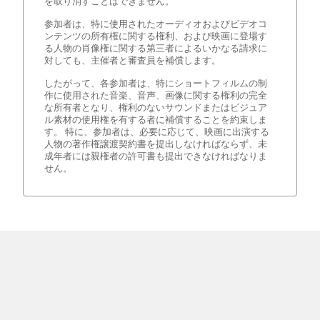
を取り消すことはできません。
参加者は、特に使用されたオーディオおよびビデオコ
ンテンツの所有権に関する権利、および映画に登場す
る人物の肖像権に関する第三者によるいかなる請求に
対しても、主催者と審査員を補償します。
したがって、各参加者は、特にショートフィルムの制
作に使用された音楽、音声、画像に関する権利の完全
な所有者となり、権利のないサウンドまたはビジュア
ル素材の使用権を有する者に補償することを約束しま
す。 特に、参加者は、必要に応じて、映画に出演する
人物の著作権譲渡契約書を提出しなければならず、未
成年者には親権者の許可書も提出できなければなりま
せん。