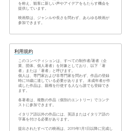
を称え、観客に新しい声やアイデアをもたらす機会を
提供しています。
映画祭は、ジャンルや長さを問わず、あらゆる映画が
参加できます。
利用規約
このコンペティションは、すべての制作者/著者（企
業、団体、個人著者）を対象としており、以下「著
者」または「著者」と呼びます。
個人は、専門家および非専門家を問わず、作品の登録
時に18歳に達している必要があります。 未成年者が作
成した作品は、親権を行使する人なら誰でも登録でき
ます。
各著者は、複数の作品（個別のエントリー）でコンテ
ストに参加できます。
イタリア語以外の作品には、英語またはイタリア語の
字幕を付ける必要があります。
提出されたすべての映画は、2019年1月1日以降に完成し