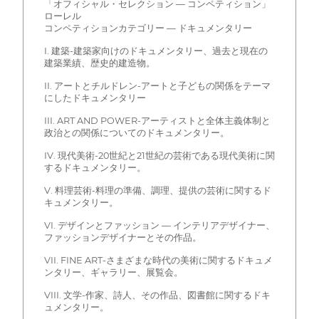
「オフィシャル・セレクション — コンペティション」
ローレル
コンペティションカテゴリー — ドキュメンタリー
I. 建築-建築家向けのドキュメンタリー、過去と現在の
建築業績、歴史的建造物。
II. アートとチルドレン-アートと子どもの関係をテーマ
にしたドキュメンタリー
III. ART AND POWER-アーティストと全体主義体制と
政治との関係についてのドキュメンタリー。
IV. 現代美術-20世紀と21世紀の芸術である現代美術に関
するドキュメンタリー。
V. 料理芸術-料理の準備、調理、提供の芸術に関するド
キュメンタリー。
VI. デザインとファッション — インテリアデザイナー、
ファッションデザイナーとその作品。
VII. FINE ART-さまざまな時代の美術に関するドキュメ
ンタリー、ギャラリー、展覧会。
VIII. 文学-作家、詩人、その作品、図書館に関するドキ
ュメンタリー。