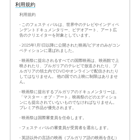
利用規約
利用規約
• このフェスティバルは、世界中のテレビやインディペ
ンデントドキュメンタリー、ビデオアート、アート広
告のクリエイターを対象としています。
• 2025年1月1日以降に公開された映画/ビデオのみがコン
ペティションに選ばれました。
• 映画祭に提出されるすべての国際映画は、映画館で上
映されたり、ブルガリアのテレビで放送されたり、ブ
ルガリアの領土内でDVDやオンラインで配信されたり
してはなりません。 他の国での上映に制限はありませ
ん。
• 映画祭に提出するブルガリアのドキュメンタリーは、
「マスター・オブ・アート」映画祭のどのエディショ
ンにも提出されていないものでなければなりません。
プレミア作品が優先されます。
• 映画祭は国際審査員を任命します。
• フェスティバルの審査員が受賞者を選出します。
• 英語以外の言語の映画（ブルガリア語の映画を含む）