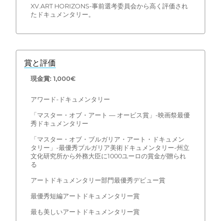
XV.ART HORIZONS-事前選考委員会から高く評価され
たドキュメンタリー。
賞と評価
現金賞: 1,000€
アワード-ドキュメンタリー
「マスター・オブ・アート — オービス賞」-映画祭最優
秀ドキュメンタリー
「マスター・オブ・ブルガリア・アート・ドキュメン
タリー」-最優秀ブルガリア美術ドキュメンタリー-州立
文化研究所から外務大臣に1000ユーロの賞金が贈られ
る
アートドキュメンタリー部門最優秀デビュー賞
最優秀短編アートドキュメンタリー賞
最も美しいアートドキュメンタリー賞