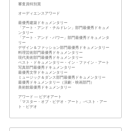
審査員特別賞
オーディエンスアワード
最優秀建築ドキュメンタリー
「アート・アンド・チルドレン」部門最優秀ドキュメ
ンタリー
「アート・アンド・パワー」部門最優秀ドキュメンタ
リー
デザイン＆ファッション部門最優秀ドキュメンタリー
料理芸術部門最優秀ドキュメンタリー
現代美術部門最優秀ドキュメンタリー
ベスト・ドキュメンタリー・イン・ファイン・アート
写真部門最優秀ドキュメンタリー
最優秀文学ドキュメンタリー
ミュージック＆ダンス部門最優秀ドキュメンタリー
最優秀ドキュメンタリー（演劇・映画部門）
美術館最優秀ドキュメンタリー
アワード — ビデオアート
「マスター・オブ・ビデオ・アート」-ベスト・アー
ト・ビデオ