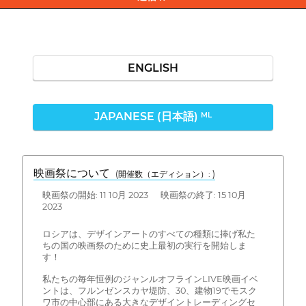
ENGLISH
JAPANESE (日本語)
ML
映画祭について
(開催数（エディション）: )
映画祭の開始: 11 10月 2023 映画祭の終了: 15 10月
2023
ロシアは、デザインアートのすべての種類に捧げ私た
ちの国の映画祭のために史上最初の実行を開始しま
す！
私たちの毎年恒例のジャンルオフラインLIVE映画イベ
ントは、フルンゼンスカヤ堤防、30、建物19でモスク
ワ市の中心部にある大きなデザイントレーディングセ