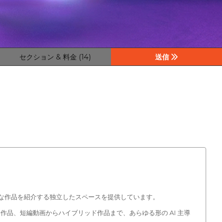
セクション & 料金 (14)
送信
革新的な作品を紹介する独立したスペースを提供しています。
品、短編動画からハイブリッド作品まで、あらゆる形の AI 主導