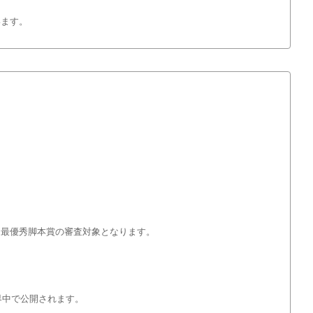
います。
、最優秀脚本賞の審査対象となります。
界中で公開されます。