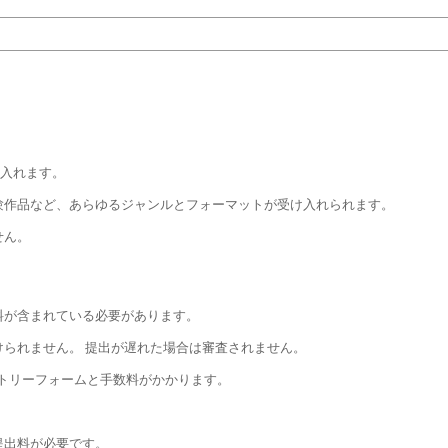
け入れます。
験作品など、あらゆるジャンルとフォーマットが受け入れられます。
せん。
料が含まれている必要があります。
られません。 提出が遅れた場合は審査されません。
トリーフォームと手数料がかかります。
提出料が必要です。