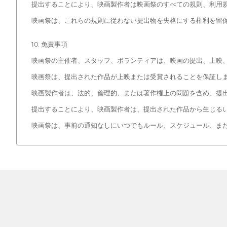
提出することにより、映画製作者は映画祭のすべての規則、利用
映画祭は、これらの規則に従わない提出物を失格にする権利を留
10. 免責事項
映画祭の主催者、スタッフ、ボランティアは、映画の提出、上映
映画祭は、提出された作品が上映または受賞されることを保証し
映画製作者は、法的、倫理的、または著作権上の問題を含め、提
提出することにより、映画製作者は、提出された作品から生じる
映画祭は、事前の通知なしにいつでもルール、スケジュール、ま