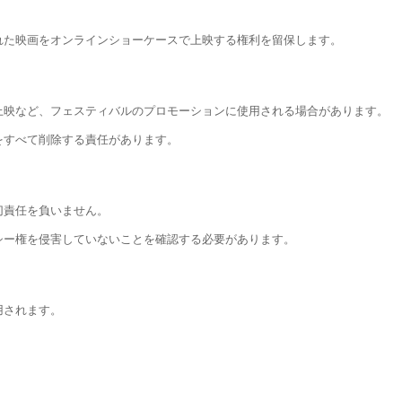
れた映画をオンラインショーケースで上映する権利を留保します。
上映など、フェスティバルのプロモーションに使用される場合があります。
をすべて削除する責任があります。
切責任を負いません。
シー権を侵害していないことを確認する必要があります。
用されます。