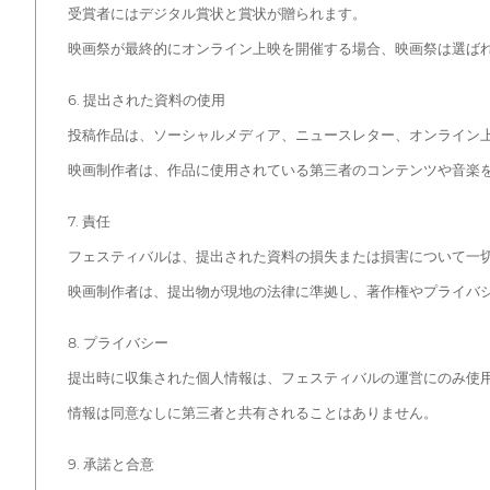
受賞者にはデジタル賞状と賞状が贈られます。
映画祭が最終的にオンライン上映を開催する場合、映画祭は選ば
6. 提出された資料の使用
投稿作品は、ソーシャルメディア、ニュースレター、オンライン
映画制作者は、作品に使用されている第三者のコンテンツや音楽
7. 責任
フェスティバルは、提出された資料の損失または損害について一
映画制作者は、提出物が現地の法律に準拠し、著作権やプライバ
8. プライバシー
提出時に収集された個人情報は、フェスティバルの運営にのみ使
情報は同意なしに第三者と共有されることはありません。
9. 承諾と合意