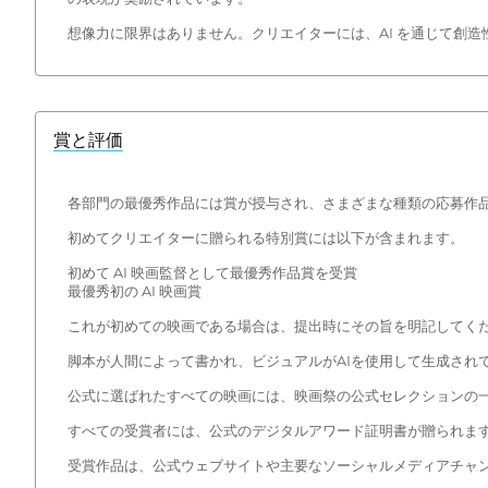
想像力に限界はありません。クリエイターには、AI を通じて創
賞と評価
各部門の最優秀作品には賞が授与され、さまざまな種類の応募作
初めてクリエイターに贈られる特別賞には以下が含まれます。
初めて AI 映画監督として最優秀作品賞を受賞
最優秀初の AI 映画賞
これが初めての映画である場合は、提出時にその旨を明記してく
脚本が人間によって書かれ、ビジュアルがAIを使用して生成され
公式に選ばれたすべての映画には、映画祭の公式セレクションの
すべての受賞者には、公式のデジタルアワード証明書が贈られま
受賞作品は、公式ウェブサイトや主要なソーシャルメディアチャ