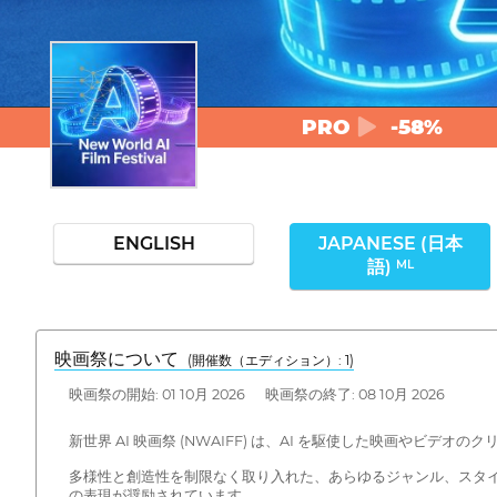
PRO
-58%
ENGLISH
JAPANESE (日本
語)
ML
映画祭について
(開催数（エディション）: 1)
映画祭の開始: 01 10月 2026 映画祭の終了: 08 10月 2026
新世界 AI 映画祭 (NWAIFF) は、AI を駆使した映画
多様性と創造性を制限なく取り入れた、あらゆるジャンル、スタイル
の表現が奨励されています。