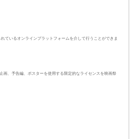
入れられているオンラインプラットフォームを介して行うことができま
止画、予告編、ポスターを使用する限定的なライセンスを映画祭