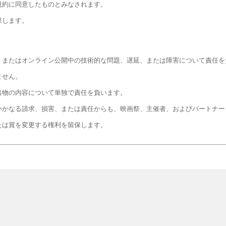
規約に同意したものとみなされます。
保します。
、またはオンライン公開中の技術的な問題、遅延、または障害について責任を
ません。
出物の内容について単独で責任を負います。
いかなる請求、損害、または責任からも、映画祭、主催者、およびパートナー
たは賞を変更する権利を留保します。