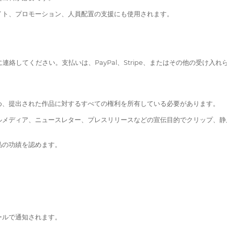
イト、プロモーション、人員配置の支援にも使用されます。
。
に連絡してください。支払いは、PayPal、Stripe、またはその他の受け
め、提出された作品に対するすべての権利を所有している必要があります。
ルメディア、ニュースレター、プレスリリースなどの宣伝目的でクリップ、静
品の功績を認めます。
ールで通知されます。