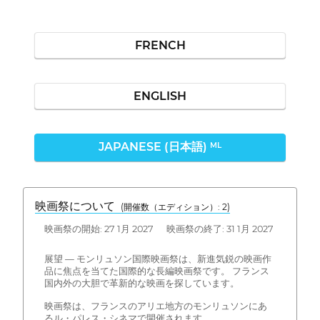
FRENCH
ENGLISH
JAPANESE (日本語)
ML
映画祭について
(開催数（エディション）: 2)
映画祭の開始: 27 1月 2027 映画祭の終了: 31 1月 2027
展望 — モンリュソン国際映画祭は、新進気鋭の映画作
品に焦点を当てた国際的な長編映画祭です。 フランス
国内外の大胆で革新的な映画を探しています。
映画祭は、フランスのアリエ地方のモンリュソンにあ
るル・パレス・シネマで開催されます。