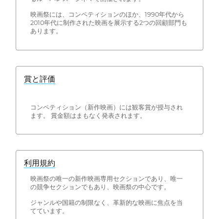
映画祭には、コンペティションのほか、1990年代から
2010年代に制作された映画を展示する2つの回顧部門も
あります。
賞と評価
コンペティション（新作映画）には観客賞が授与され
ます。 賞金額はまもなく発表されます。
利用規約
映画祭の唯一の新作映画専用セクションであり、唯一
の競争セクションでもあり、映画祭の中心です。
ジャンルや国籍の制限なく、革新的な映画に焦点を当
てています。