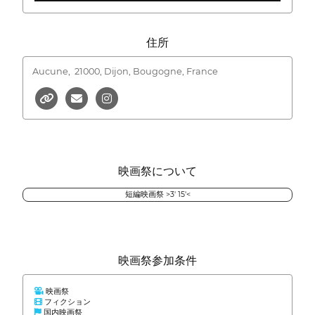
住所
Aucune,
21000, Dijon, Bougogne, France
映画祭について
短編映画祭 >3' 15'<
映画祭参加条件
映画祭
フィクション
国内映画祭