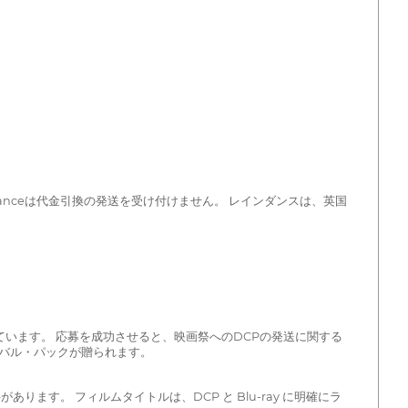
danceは代金引換の発送を受け付けません。 レインダンスは、英国
ています。 応募を成功させると、映画祭へのDCPの発送に関する
バル・パックが贈られます。
す。 フィルムタイトルは、DCP と Blu-ray に明確にラ