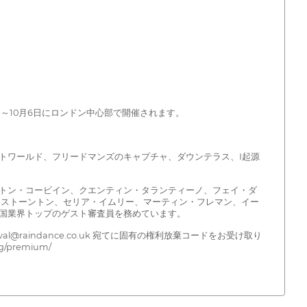
5日～10月6日にロンドン中心部で開催されます。
トワールド、フリードマンズのキャプチャ、ダウンテラス、I起源
トン・コービイン、クエンティン・タランティーノ、フェイ・ダ
・ストーントン、セリア・イムリー、マーティン・フレマン、イー
国業界トップのゲスト審査員を務めています。
raindance.co.uk 宛てに固有の権利放棄コードをお受け取り
premium/