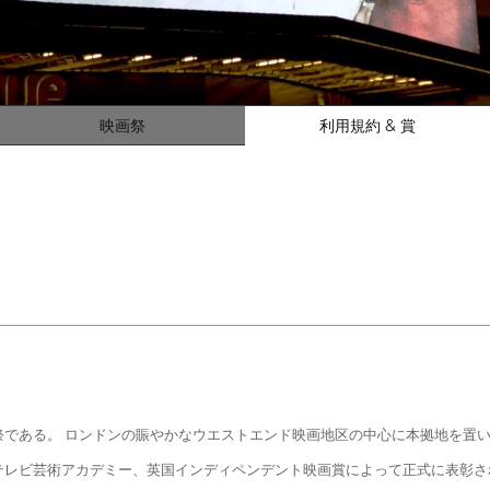
映画祭
利用規約 & 賞
である。 ロンドンの賑やかなウエストエンド映画地区の中心に本拠地を置
レビ芸術アカデミー、英国インディペンデント映画賞によって正式に表彰されま