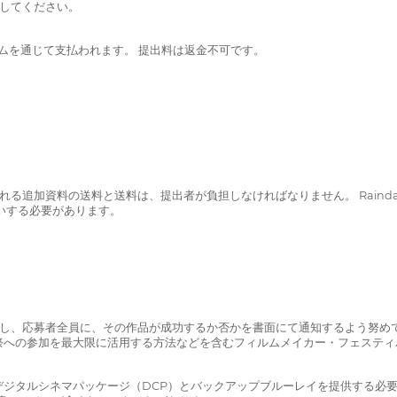
慮してください。
フォームを通じて支払われます。 提出料は返金不可です。
返される追加資料の送料と送料は、提出者が負担しなければなりません。 Rain
いする必要があります。
完了し、応募者全員に、その作品が成功するか否かを書面にて通知するよう努め
祭への参加を最大限に活用する方法などを含むフィルムメイカー・フェスティ
ルシネマパッケージ（DCP）とバックアップブルーレイを提供する必要がありま