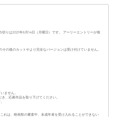
締め切りは2021年6月14日（月曜日）です。 アーリーエントリーが推
画のその後のカットやより完全なバージョンは受け付けていません。
ていません。
ただき、応募作品を取り下げてください。
す。
 これは、映画祭の審査中、未成年者を受け入れることができない