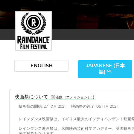
ENGLISH
JAPANESE (日本
語)
ML
映画祭について
(開催数（エディション）: )
映画祭の開始: 27 10月 2021 映画祭の終了: 06 11月 2021
レインダンス映画祭は、イギリス最大のインディペンデント映画祭
レインダンス映画祭は、米国映画芸術科学アカデミー、英国映画テ
項の対象となります。