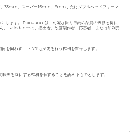
ープ、35mm、スーパー16mm、8mmまたはダブルヘッドフォーマ
ます。 Raindanceは、可能な限り最高の品質の投影を提供
Raindanceは、提出者、映画製作者、応募者、または印刷元
の如何を問わず、いつでも変更を行う権利を留保します。
ア上で映画を宣伝する権利を有することを認めるものとします。