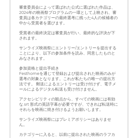
審査委員会によって選ばれた公式に選ばれた作品は、
2024年の映画祭プログラムの一環として上映され、審
査員は各カテゴリーの最終選考に残った4人の候補者の
中から受賞者を選びます。
受賞者の最終決定は審査員が行い、最終的な評決が下
されます。
サンライズ映画祭にエントリー/エントリーを提出する
ことにより、以下の参加条件を読み、同意したものと
みなされます。
参加資格と提出手続き
Festhomeを通じて登録および提出された映画のみが
選考の対象となります。これが私たちの唯一の提出方
法です。 郵送によるエントリーは受け付けず、電子メ
ールによるデジタル転送も受け付けません。
アクセシビリティの観点から、すべての映画には有効
な.srt 形式の英語字幕が必要ですが、できれば転送時に
それらを映画に焼き付けるようお願いします。
サンライズ映画祭にはプレミアポリシーはありませ
ん。
カテゴリーに入ると、以前に提出された映画のラフカ