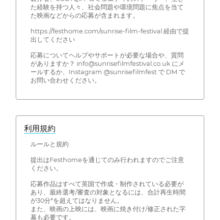
た経験を持つ人々、社会問題や環境問題に焦点を当て
た映画などからの応募が含まれます。
https://festhome.com/sunrise-film-festival 経由で提
出してください
応募についてヘルプやサポートが必要な場合や、質問
がありますか？ info@sunrisefilmfestival.co.uk にメ
ールするか、Instagram @sunrisefilmfest で DM で
お問い合わせください。
利用規約
ルールと規約
提出はFesthomeを通じてのみ行われますのでご注意
ください。
応募作品はすべて英国で作成・制作されている必要が
あり、最終選考/審査の対象となるには、合計再生時間
が30分*を超えてはなりません。
また、映画の上映には、映画に焼き付け/修正された字
幕も必要です。