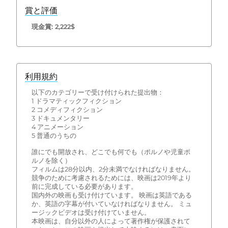
賞と評価
現金賞: 2,222$
利用規約
以下のカテゴリーで受け付けられた提出物：
1 ドラマティックフィクション
2 コメディフィクション
3 ドキュメンタリー
4 アニメーション
5 普通のうちの
誰にでも開放され、どこでも何でも（ポルノや児童ポ
ルノを除く）
フィルムは28分以内、2分未満でなければなりません。
競争のために考慮されるためには、映画は2019年より
前に完成している必要があります。
国内外の映画も受け付けています。 映画は英語である
か、英語の字幕が付いていなければなりません。 ミュ
ージックビデオは受け付けていません。
本映画は、自分以外の人によって著作権が保護されて