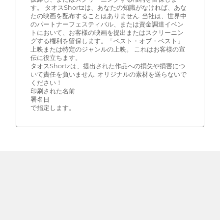
す。 タオスShortzは、あなたの知識がなければ、あな
たの映画を配布することはありません. 当社は、世界中
のパートナーフェスティバル、または資金調達イベン
トにおいて、お客様の映画を提出またはスクリーニン
グする権利を留保します。「ベスト・オブ・ベスト」
上映または特定のジャンルの上映。 これはお客様の宣
伝に役立ちます。
タオスShortzは、提出された作品への損失や損害につ
いて責任を負いません. オリジナルの素材を送らないで
ください！
印刷された名前
署名日
で指定します。