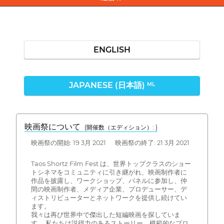
ENGLISH
JAPANESE (日本語)
ML
映画祭について
(開催数（エディション）: )
映画祭の開始: 19 3月 2021 映画祭の終了: 21 3月 2021
Taos Shortz Film Fest は、世界トップクラスのショー
トシネマをコミュニティに引き継がれ、映画制作者に
作品を披露し、ワークショップ、パネルに参加し、仲
間の映画制作者、メディア企業、プロデューサー、デ
ィストリビューターとネットワークを提供し続けてい
ます。
我々は再び世界中で傑出した短編映画を探していま
す。 私たちは説得力のあるストーリー、模範的なプロ