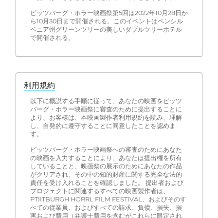
ピッツバーグ・ホラー映画祭第5回は2022年10月28日か
ら10月30日まで開催される。このイベントはペンシル
ベニア州グリーンツリーの美しいダブルツリーホテル
で開催される。
利用規約
以下に概説する手順に従って、あなたの映画をピッツ
バーグ・ホラー映画祭に審査のために提出することに
より、お客様は、本映画製作者利用規約を読み、理解
し、自発的に遵守することに同意したことを認めま
す。
ピッツバーグ・ホラー映画祭への審査のためにあなた
の映画を入力することにより、あなたは提出権を所有
していることと、映画祭の展示のためにあなたの作品
がクリアされ、その中の知的財産に関する完全な法的
責任を受け入れることを確認しました。 提出者および
プロジェクトに関連するすべての映画製作者は、
PTIITBURGH HORRL FILM FESTIVAL、およびそのす
べての従業員、およびすべての請求、負債、損失、損
害および費用（弁護士費用を含むがこれらに限定され