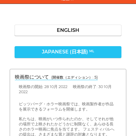
ENGLISH
JAPANESE (日本語)
ML
映画祭について
(開催数（エディション）: 5)
映画祭の開始: 28 10月 2022 映画祭の終了: 30 10月
2022
ピッツバーグ・ホラー映画祭では、映画製作者が作品
を展示できるフォーラムを開催します。
私たちは、映画がいつ作られたのか、そしてそれが他
の場所で上映されたかどうかに制限なく、あらゆる長
さのホラー映画に焦点を当てます。 フェスティバルへ
の提出は、さまざまな賞と謝辞の対象となります。