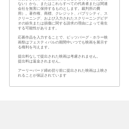
ない）から、またはこれらすべての代表者または関連
会社を無害に保持するものとします。裁判所の費
用）。著作権、商標、クレジット、パブリシティ、ス
クリーニング、および入力されたスクリーニングビデ
オの紛失または損傷に関する請求の理由によって発生
する可能性があります。
応募作品を入力することで、ピッツバーグ・ホラー映
画祭はフェスティバルの期間中いつでも映画を展示す
る権利を与えます。
提出料なしで提出された映画は考慮されません。
提出料は返金されません。
アーリーバード締め切り前に提出された映画は上映さ
れることが保証されています