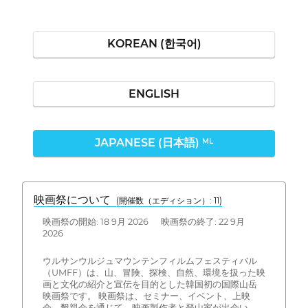
KOREAN (한국어)
ENGLISH
JAPANESE (日本語)
ML
映画祭について
(開催数（エディション）: 11)
映画祭の開始: 18 9月 2026 映画祭の終了: 22 9月
2026
ウルサンウルジュマウンテンフィルムフェスティバル
（UMFF）は、山、冒険、探検、自然、環境を扱った映
画と文化の紹介と宣伝を目的とした韓国初の国際山岳
映画祭です。 映画祭は、セミナー、イベント、上映
会、懇親会を通じて、映画製作者と登山家が出会い、