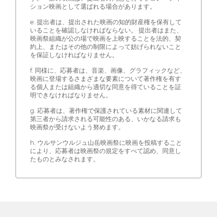
ション映画として選ばれる場合があります。
e. 提出者は、提出された映画の知的財産権を保有して
いることを確認しなければならない。 提出者はまた、
映画祭組織が公の場で映画を上映することを法的、契
約上、またはその他の制限によって妨げられないこと
を保証しなければなりません。
f. 同様に、応募者は、音楽、画像、グラフィックなど、
映画に登場するさまざまな要素について著作権を有す
る個人または組織から適切な同意を得ていることを証
明できなければなりません。
g. 応募者は、著作権で保護されている素材に関連して
第三者から請求される可能性のある、いかなる請求も
映画祭が受けないよう努めます。
h. ウルサンウルジュ山岳映画祭に映画を投稿すること
により、応募者は映画祭の規定をすべて認め、同意し
たものとみなされます。