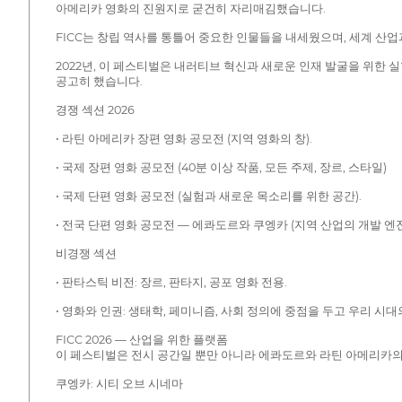
아메리카 영화의 진원지로 굳건히 자리매김했습니다.
FICC는 창립 역사를 통틀어 중요한 인물들을 내세웠으며, 세계 산
2022년, 이 페스티벌은 내러티브 혁신과 새로운 인재 발굴을 위한 실
공고히 했습니다.
경쟁 섹션 2026
• 라틴 아메리카 장편 영화 공모전 (지역 영화의 창).
• 국제 장편 영화 공모전 (40분 이상 작품, 모든 주제, 장르, 스타일)
• 국제 단편 영화 공모전 (실험과 새로운 목소리를 위한 공간).
• 전국 단편 영화 공모전 — 에콰도르와 쿠엥카 (지역 산업의 개발 엔진
비경쟁 섹션
• 판타스틱 비전: 장르, 판타지, 공포 영화 전용.
• 영화와 인권: 생태학, 페미니즘, 사회 정의에 중점을 두고 우리 시
FICC 2026 — 산업을 위한 플랫폼
이 페스티벌은 전시 공간일 뿐만 아니라 에콰도르와 라틴 아메리카의 
쿠엥카: 시티 오브 시네마