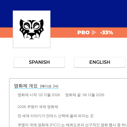
PRO
-33%
SPANISH
ENGLISH
영화제 개요
(에디션: 24)
영화제 시작: 02 12월 2026 영화제 끝: 06 12월 2026
2026 쿠엥카 국제 영화제
전 세계 이야기가 안데스 산맥에 울려 퍼지는 곳.
쿠엥카 국제 영화제 (FICC) 는 에콰도르의 선구적인 영화 행사 중