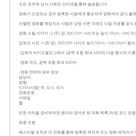
모든 경우에 심사 사본은 인터넷을 통해 발송됩니다.
영화가 선정되는 경우 등록한 사람에게 통보되며 영화제의 공식 플랫
선별된 영화를 책임지는 사람은 상영 사본 외에도 다음 자료를 공식
영화 스틸 이미지 -2 (두) 장, 300 DPI. 사이즈는 높이 10cm, 너비 1
감독의 사진 -1 (한 장), 300 DPI 사이즈 높이 10cm, 너비 10cm 컬러
-감독의 바이오필모그래피 (공백 포함 최대 450자) 다음 형식의 이름
-영화 개요, 공백 포함 최대 600자
-영화 연락처 세부 정보
담당자
방향
(CP/사서함) 주, 도시, 국가
전화번호
이메일
웹
또한 자막을 준비하려면 원어와 영어로 된 대화 목록 (타임 코드 포함
최종 조항
페스티벌 조직은 이 전화를 통해 등록한 제작자 또는 영화 제작자가 