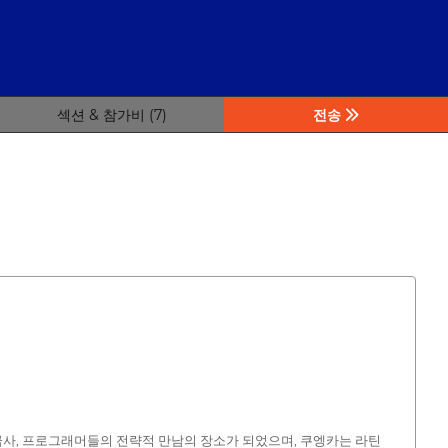
섹션 & 참가비 (7)
전송
 배급사, 프로그래머들의 전략적 만남의 장소가 되었으며, 쿠엥카는 라틴