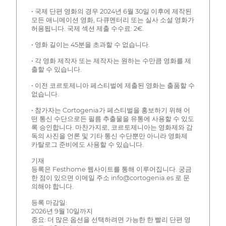
• 국제 단편 영화의 경우 2024년 6월 30일 이후에 제작된
모든 애니메이션 영화, 다큐멘터리 또는 실사 소설 영화가
허용됩니다. 국제 섹션 제출 수수료: 2€.
• 영화 길이는 45분을 초과할 수 없습니다.
• 각 영화 제작자 또는 제작자는 원하는 수만큼 영화를 제
출할 수 있습니다.
• 이전 코르토제니아 페스티벌에 제출된 영화는 출품할 수
없습니다.
• 참가자는 Cortogenia가 페스티벌을 홍보하기 위해 어
떤 통신 수단으로든 필름 추출물을 유통에 사용할 수 있도
록 승인합니다. 마찬가지로, 코르토제니아는 영화제와 감
독의 사진을 언론 및 기타 통신 수단뿐만 아니라 영화제
카탈로그 준비에도 사용할 수 있습니다.
기재
등록은 Festhome 웹사이트를 통해 이루어집니다. 궁금
한 점이 있으면 이메일 주소 info@cortogenia.es 로 문
의해야 합니다.
등록 마감일:
2026년 9월 10일까지
중요: 더 많은 옵션을 선택하려면 가능한 한 빨리 단편 영