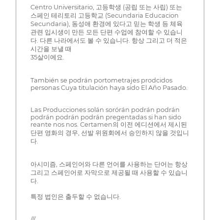
Centro Universitario, 고등학생 (공립 또는 사립) 또는
스페인 테리토리 고등학교 (Secundaria Educacion
Secundaria), 동성애 환경에 있다고 믿는 학생 등 체육
관련 입시생이 만든 모든 단편 수업에 참여할 수 있습니
다. 다른 나라에서도 볼 수 있습니다. 항상 그리고 더 적은
시간을 보낼 때
35살이에요.
También se podrán portometrajes prodcidos
personas Cuya titulación haya sido El Año Pasado.
Las Producciones solán sorórán podrán podrán
podrán podrán podrán pregentadas si han sido
reante nos nos. Certamen의 이전 에디션에서 제시된
단편 영화의 경우, 선발 위원회에서 승인하지 않을 것입니
다.
아시미즘, 스페인어와 다른 언어를 사용하는 단어는 항상
그리고 스페인어로 자막으로 제공될 때 사용할 수 있습니
다.
특정 법인은 출두할 수 없습니다.
///