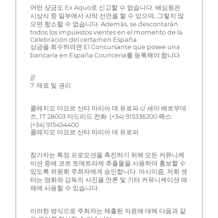
어떤 상금도 Ex Aquo로 신고할 수 없습니다. 배심원은
시상식 중 일부에서 사막 선언을 할 수 있으며, 그렇지 않
으면 항소할 수 없습니다. Además, se descontarán
todos los impuestos vientes en el momento de la
Celebración del certamen España.
상금을 회수하려면 El Concursante que posee una
bancaria en España Counceria를 등록해야 합니다.
///
7. 재료 및 권리:
콜레지오 마요르 산타 마리아 데 유로파 c/ 세아 베르무데
즈, 17 28003 마드리드 전화: (+34) 915336200 팩스:
(+34) 915454400
콜레지오 마요르 산타 마리아 데 유로파
참가자는 특정 프로모션을 촉진하기 위해 모든 커뮤니케
이션 중에 코르 토메트라제 추출물을 사용하여 홍보할 수
있도록 위원회 주최자에게 승인합니다. 아시미즘, 저희 센
터는 영화와 감독의 사진을 언론 및 기타 커뮤니케이션 매
체에 사용할 수 있습니다.
이러한 방식으로 주최자는 제출된 자료에 대해 다음과 같