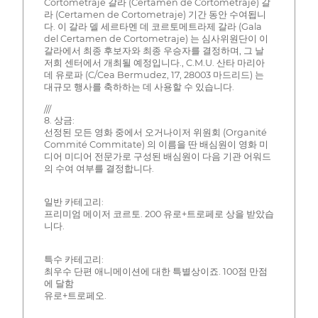
Cortometraje 갈라 (Certamen de Cortometraje) 갈
라 (Certamen de Cortometraje) 기간 동안 수여됩니
다. 이 갈라 델 세르타멘 데 코르토메트라제 갈라 (Gala
del Certamen de Cortometraje) 는 심사위원단이 이
갈라에서 최종 후보자와 최종 우승자를 결정하며, 그 날
저희 센터에서 개최될 예정입니다., C.M.U. 산타 마리아
데 유로파 (C/Cea Bermudez, 17, 28003 마드리드) 는
대규모 행사를 축하하는 데 사용할 수 있습니다.
///
8. 상금:
선정된 모든 영화 중에서 오거나이저 위원회 (Organité
Commité Commitate) 의 이름을 딴 배심원이 영화 미
디어 미디어 전문가로 구성된 배심원이 다음 기관 어워드
의 수여 여부를 결정합니다.
일반 카테고리:
프리미엄 메이저 코르토. 200 유로+트로페로 상을 받았습
니다.
특수 카테고리:
최우수 단편 애니메이션에 대한 특별상이죠. 100점 만점
에 달함
유로+트로페오.