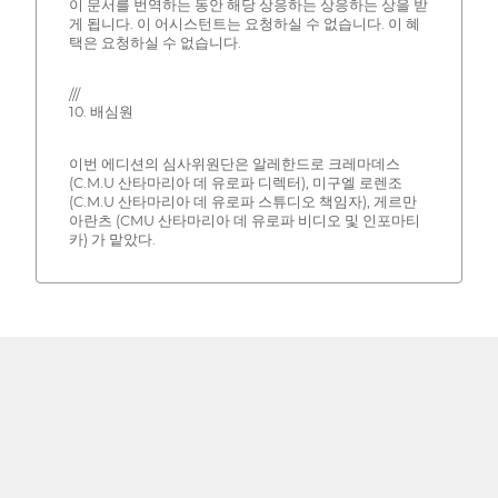
이 문서를 번역하는 동안 해당 상응하는 상응하는 상을 받
게 됩니다. 이 어시스턴트는 요청하실 수 없습니다. 이 혜
택은 요청하실 수 없습니다.
///
10. 배심원
이번 에디션의 심사위원단은 알레한드로 크레마데스
(C.M.U 산타마리아 데 유로파 디렉터), 미구엘 로렌조
(C.M.U 산타마리아 데 유로파 스튜디오 책임자), 게르만
아란츠 (CMU 산타마리아 데 유로파 비디오 및 인포마티
카) 가 맡았다.