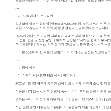
제출된 작품은 선정 과정 중이나 페스티벌에 공식적으로 선정된 후에
---
# 3. 2026 에디션 로그라인
알메리아 웨스턴 영화제 (Almería Western Film Festiv
되찾고 오늘날의 사회 문화 및 환경 현실과 연결하겠다는 것입니다.
2026년 에디션은 다양한 지리적 지역의 서사와 영화 언어 간의 문
의 충돌, 농촌 및 전쟁 갈등과 이주적 영향을 묘사하는 현대 서부 
부 아르헨티나 가우초, 서부 찬바라 및/또는 일본과 한국의 서부 무술
이러한 요소에 대한 새롭고 실험적이며 파괴적인 관점을 제공하는 작
---
# 4. 공식 섹션
## 4.1 공식 서양 장편 영화 섹션 | 국제 범위
2025년 1월 1일 이후에 제작된 스페인 또는 국제 국적의 소설 및 다
작품은 서양 또는 신서부 장르에 속해야 하며, 후자는 장르의 주제, 
영화는 AWFF 이전에 개최된 다른 국내 또는 국제 페스티벌에서 초연
작업 진행 중인 제출물도 허용됩니다. 플랫폼의 제출 과정에서 해당 