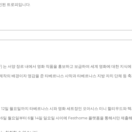
인된 트로피입니다.
) 는 서양 장르 내에서 영화 작품을 홍보하고 보급하여 세계 영화에 대한 지식에
 제작의 배경이자 영감을 준 타베르나스 사막과 타베르나스 지방 자치 단체 등 축
10월 12일 월요일까지 타베르나스 시와 영화 세트장인 오아시스 미니 할리우드와
3월 16일 월요일부터 6월 14일 일요일 사이에 Festhome 플랫폼을 통해서만 