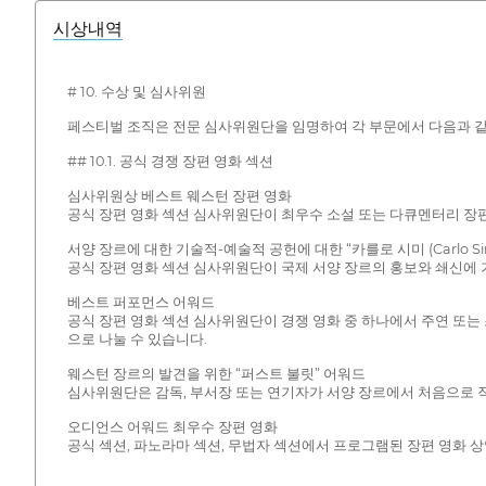
시상내역
# 10. 수상 및 심사위원
페스티벌 조직은 전문 심사위원단을 임명하여 각 부문에서 다음과 같
## 10.1. 공식 경쟁 장편 영화 섹션
심사위원상 베스트 웨스턴 장편 영화
공식 장편 영화 섹션 심사위원단이 최우수 소설 또는 다큐멘터리 장편
서양 장르에 대한 기술적-예술적 공헌에 대한 “카를로 시미 (Carlo Si
공식 장편 영화 섹션 심사위원단이 국제 서양 장르의 홍보와 쇄신에 
베스트 퍼포먼스 어워드
공식 장편 영화 섹션 심사위원단이 경쟁 영화 중 하나에서 주연 또는 
으로 나눌 수 있습니다.
웨스턴 장르의 발견을 위한 “퍼스트 불릿” 어워드
심사위원단은 감독, 부서장 또는 연기자가 서양 장르에서 처음으로 
오디언스 어워드 최우수 장편 영화
공식 섹션, 파노라마 섹션, 무법자 섹션에서 프로그램된 장편 영화 