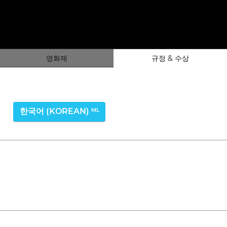
영화제
규정 & 수상
한국어 (KOREAN)
ML