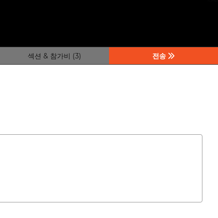
섹션 & 참가비 (3)
전송