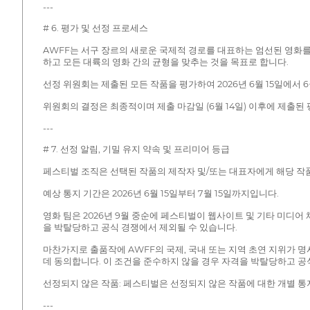
---
# 6. 평가 및 선정 프로세스
AWFF는 서구 장르의 새로운 국제적 경로를 대표하는 엄선된 영화
하고 모든 대륙의 영화 간의 균형을 맞추는 것을 목표로 합니다.
선정 위원회는 제출된 모든 작품을 평가하여 2026년 6월 15일에서 
위원회의 결정은 최종적이며 제출 마감일 (6월 14일) 이후에 제출된
---
# 7. 선정 알림, 기밀 유지 약속 및 프리미어 등급
페스티벌 조직은 선택된 작품의 제작자 및/또는 대표자에게 해당 작
예상 통지 기간은 2026년 6월 15일부터 7월 15일까지입니다.
영화 팀은 2026년 9월 중순에 페스티벌이 웹사이트 및 기타 미디
을 박탈당하고 공식 경쟁에서 제외될 수 있습니다.
마찬가지로 출품작에 AWFF의 국제, 국내 또는 지역 초연 지위가 
데 동의합니다. 이 조건을 준수하지 않을 경우 자격을 박탈당하고 공
선정되지 않은 작품: 페스티벌은 선정되지 않은 작품에 대한 개별 통지를
---