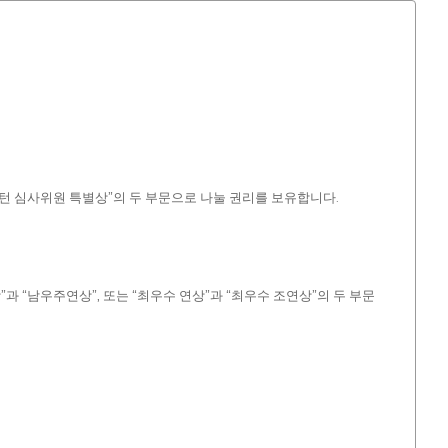
스턴 심사위원 특별상”의 두 부문으로 나눌 권리를 보유합니다.
 “남우주연상”, 또는 “최우수 연상”과 “최우수 조연상”의 두 부문