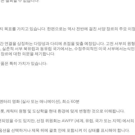
는 철회할 수 없습니다.
al) 는 두 가지 목표를 가지고 있습니다. 한편으로는 역사 전반에 걸친 서양 장르의 
화 간 연결을 상징하는 다양성과 다리에 초점을 맞출 예정입니다. 고전 서부의 원
지역, 실존적 서부 북유럽과 동유럽 국가에서는, 수정주의적인 미국 서부에서는식민지
 장르에 대한 의문을 제기합니다.
품은 특히 가치가 있습니다.
큐멘터리 영화 (실사 또는 애니메이션), 최소 60분
플롯, 캐릭터 원형 및 도상학을 현대 환경에 맞게 변형한 것으로 이해됩니다.
되었을 수도 있지만, 선정 위원회는 AWFF (세계, 유럽, 국가 또는 지역) 에서
옵션을 선택하거나 제목 뒤에 괄호 안에 포함시켜 이 상태를 표시해야 합니다.