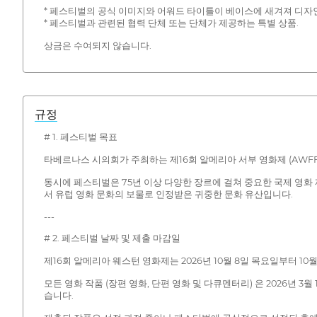
* 페스티벌의 공식 이미지와 어워드 타이틀이 베이스에 새겨져 디자
* 페스티벌과 관련된 협력 단체 또는 단체가 제공하는 특별 상품.
상금은 수여되지 않습니다.
규정
# 1. 페스티벌 목표
타베르나스 시의회가 주최하는 제16회 알메리아 서부 영화제 (AWFF
동시에 페스티벌은 75년 이상 다양한 장르에 걸쳐 중요한 국제 영화
서 유럽 영화 문화의 보물로 인정받은 귀중한 문화 유산입니다.
---
# 2. 페스티벌 날짜 및 제출 마감일
제16회 알메리아 웨스턴 영화제는 2026년 10월 8일 목요일부터 
모든 영화 작품 (장편 영화, 단편 영화 및 다큐멘터리) 은 2026년 
습니다.