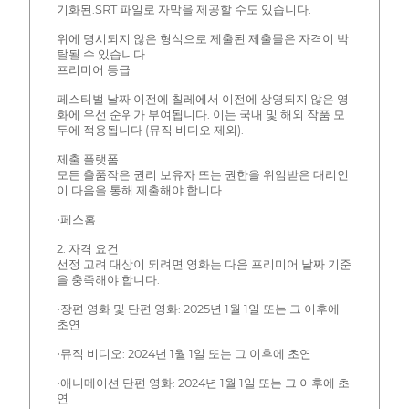
기화된.SRT 파일로 자막을 제공할 수도 있습니다.
위에 명시되지 않은 형식으로 제출된 제출물은 자격이 박
탈될 수 있습니다.
프리미어 등급
페스티벌 날짜 이전에 칠레에서 이전에 상영되지 않은 영
화에 우선 순위가 부여됩니다. 이는 국내 및 해외 작품 모
두에 적용됩니다 (뮤직 비디오 제외).
제출 플랫폼
모든 출품작은 권리 보유자 또는 권한을 위임받은 대리인
이 다음을 통해 제출해야 합니다.
•페스홈
2. 자격 요건
선정 고려 대상이 되려면 영화는 다음 프리미어 날짜 기준
을 충족해야 합니다.
•장편 영화 및 단편 영화: 2025년 1월 1일 또는 그 이후에
초연
•뮤직 비디오: 2024년 1월 1일 또는 그 이후에 초연
•애니메이션 단편 영화: 2024년 1월 1일 또는 그 이후에 초
연