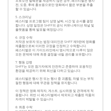
프로모션 발췌문을 제공하지 않은 경우, 페스티벌은 행사
전, 도중, 후에 홍보용으로만 영화에서 짧은 부분을 추출
할 수 있습니다.
5. 스크리닝
페스티벌 프로그램 팀이 상영 날짜, 시간 및 순서를 결정
합니다. 상영 일정은 SHFF의 공식 커뮤니케이션 채널 및
플랫폼을 통해 발표될 예정입니다.
6. 규정 수락
저작권 보유자 또는 법정 대리인은 SHFF 제9판에 영화를
제출함으로써 이러한 규정을 인정하고 수락합니다.
페스티벌은 이 가이드라인에서 명시적으로 다루지 않은
모든 문제에 대해 최종 결정을 내릴 권리를 보유합니다.
7. 행동 강령
SHFF는 모든 참가자에게 안전하고 존중하며 포용적인
환경을 제공하기 위해 최선을 다하고 있습니다.
페스티벌은 행사 전 또는 행사 중 괴롭힘, 차별 또는 부적
절한 행동에 대해 무관용 정책을 유지합니다.
이 정책은 영화 제작자, 게스트, 심사위원 및 관객에게 적
용됩니다. 위반 시 페스티벌에서 제외되고 제출된 작품의
자격이 박탈될 수 있습니다.
8. 최종 수락