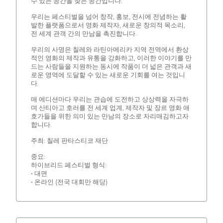
수 있는 공간을 찾는 공간입니다.
우리는 페스티벌을 넘어 창작, 홍보, 전시에 전념하는 활
발한 플랫폼으로서 영화 제작자, 새로운 창의적 목소리,
전 세계 관객 간의 만남을 촉진합니다.
우리의 사명은 칠레와 라틴아메리카 지역 전역에서 환상
적인 영화의 제작과 유통을 강화하고, 이러한 이야기를 만
드는 사람들을 지원하는 동시에 작품이 더 넓은 관객과 새
로운 영역에 도달할 수 있는 새로운 기회를 여는 것입니
다.
매 에디션마다 우리는 관습에 도전하고 상상력을 자극하
며 산티아고 호러를 전 세계 업계, 제작자 및 장르 영화 애
호가들을 위한 의미 있는 만남의 장소로 자리매김하고자
합니다.
주최: 칠레 판타스티코 재단
중요:
하이브리드 페스티벌 형식:
• 대면
• 온라인 (전국 대회만 해당)