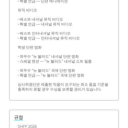
• 특별 언급 — 단편 애니메이션
뮤직 비디오
• 베스트 내셔널 뮤직 비디오
• 특별 언급 — 내셔널 뮤직 비디오
• 베스트 인터내셔널 뮤직 비디오
• 특별 언급 — 인터내셔널 뮤직 비디오
학생 단편 영화
• 최우수 “뉴 블러드” 내셔널 단편 영화
• 스페셜 멘션 — “뉴 블러드” 내셔널 쇼트 필름
• 최우수 “뉴 블러드” 국제 단편 영화
• 특별 언급 — “뉴 블러드” 국제 단편 영화
심사위원단은 제출된 작품이 요구되는 최소 품질 기준을
충족하지 못할 경우 수상을 보류할 권리가 있습니다.
규정
SHFF 2026