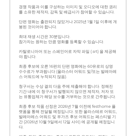
경쟁 작품과 이를 구성하는 이미지 및 오디오에 대한 권리
를 소유한 제작자, 감독 및 배급사가 참여할 수 있습니다.
단편 영화는 출판되지 않았거나 2025년 1월 1일 이후에 개
봉된 것이어야 합니다.
최대 재생 시간은 30분입니다.
참가자는 원하는 만큼 영화를 등록할 수 있습니다.
카탈로니아어 또는 스페인어로 자막 파일 (.srt) 을 제공해
야 합니다.
최종 후보에 오른 16편의 단편 영화에는 60유로의 상영
수수료가 부과됩니다 (울라스터 어워드 및/또는 발레아레
스 어워드에 누적되지 않음).
청구서는 수상 결의 다음 주에 제출해야 합니다. 정해진
기간 내에 이 청구서가 발행되지 않으면 제작자, 저자 또
는 유통업체가 해당 보수를 거부하는 것으로 간주됩니다.
최종 후보 작품 선정은 2026년 7월 이전에 festhome 플
랫폼을 통해 전달될 예정입니다. 또한 울라스테르 어워드,
발레아레스 어워드 및 푸가즈 후보 어워드는 페스티벌 기
간 (2026년 10월 9일에서 12일 사이) 에 공개될 예정입니
다.