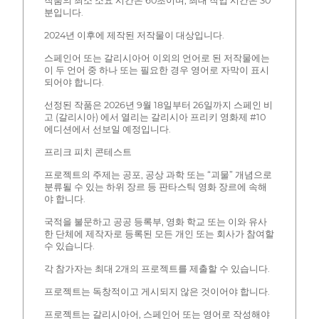
작품의 최소 소요 시간은 60초이며, 최대 작업 시간은 30
분입니다.
2024년 이후에 제작된 저작물이 대상입니다.
스페인어 또는 갈리시아어 이외의 언어로 된 저작물에는
이 두 언어 중 하나 또는 필요한 경우 영어로 자막이 표시
되어야 합니다.
선정된 작품은 2026년 9월 18일부터 26일까지 스페인 비
고 (갈리시아) 에서 열리는 갈리시아 프리키 영화제 #10
에디션에서 선보일 예정입니다.
프리크 피치 콘테스트
프로젝트의 주제는 공포, 공상 과학 또는 “괴물” 개념으로
분류될 수 있는 하위 장르 등 판타스틱 영화 장르에 속해
야 합니다.
국적을 불문하고 공공 등록부, 영화 학교 또는 이와 유사
한 단체에 제작자로 등록된 모든 개인 또는 회사가 참여할
수 있습니다.
각 참가자는 최대 2개의 프로젝트를 제출할 수 있습니다.
프로젝트는 독창적이고 게시되지 않은 것이어야 합니다.
프로젝트는 갈리시아어, 스페인어 또는 영어로 작성해야