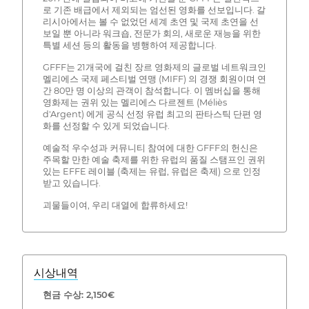
로 기존 배급에서 제외되는 엄선된 영화를 선보입니다. 갈
리시아에서는 볼 수 없었던 세계 초연 및 국제 초연을 선
보일 뿐 아니라 워크숍, 전문가 회의, 새로운 재능을 위한
특별 세션 등의 활동을 병행하여 제공합니다.
GFFF는 21개국에 걸친 장르 영화제의 글로벌 네트워크인
멜리에스 국제 페스티벌 연맹 (MIFF) 의 경쟁 회원이며 연
간 80만 명 이상의 관객이 참석합니다. 이 멤버십을 통해
영화제는 권위 있는 멜리에스 다르젠트 (Méliès
d'Argent) 에게 공식 선정 유럽 최고의 판타스틱 단편 영
화를 선정할 수 있게 되었습니다.
예술적 우수성과 커뮤니티 참여에 대한 GFFF의 헌신은
주목할 만한 예술 축제를 위한 유럽의 품질 스탬프인 권위
있는 EFFE 레이블 (축제는 유럽, 유럽은 축제) 으로 인정
받고 있습니다.
괴물들이여, 우리 대열에 합류하세요!
시상내역
현금 수상: 2,150€